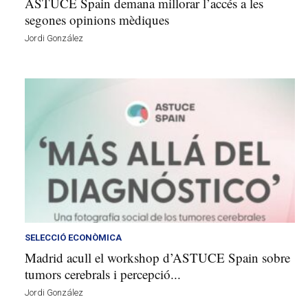
ASTUCE Spain demana millorar l’accés a les
segones opinions mèdiques
Jordi González
SELECCIÓ ECONÒMICA
Madrid acull el workshop d’ASTUCE Spain sobre
tumors cerebrals i percepció...
Jordi González