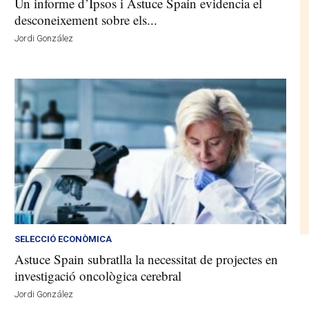
Un informe d’Ipsos i Astuce Spain evidencia el
desconeixement sobre els...
Jordi González
SELECCIÓ ECONÒMICA
Astuce Spain subratlla la necessitat de projectes en
investigació oncològica cerebral
Jordi González