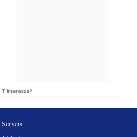
T’interessa?
Serveis