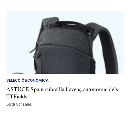
SELECCIÓ ECONÒMICA
ASTUCE Spain subratlla l’avenç autonòmic dels
TTFields
Jordi González