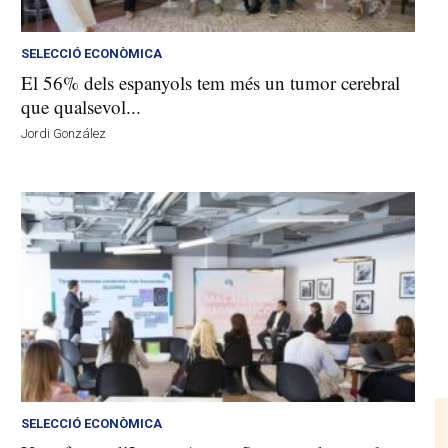
SELECCIÓ ECONÒMICA
El 56% dels espanyols tem més un tumor cerebral
que qualsevol...
Jordi González
SELECCIÓ ECONÒMICA