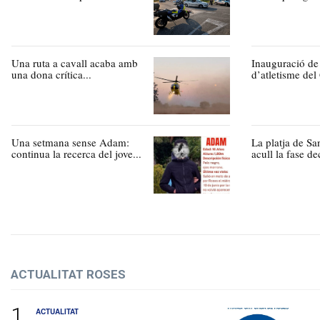
Una ruta a cavall acaba amb
Inauguració de 
una dona crítica...
d’atletisme del
Una setmana sense Adam:
La platja de Sa
continua la recerca del jove...
acull la fase dec
ACTUALITAT ROSES
ACTUALITAT