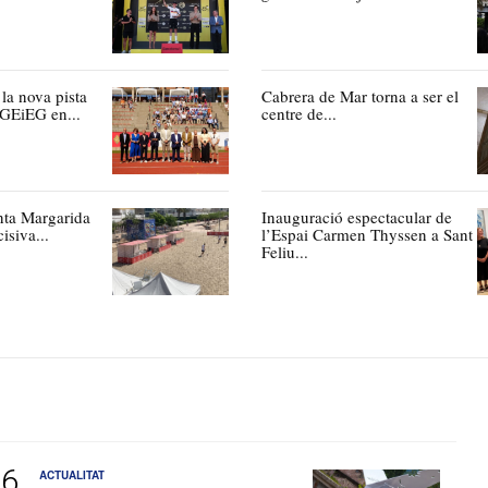
la nova pista
Cabrera de Mar torna a ser el
 GEiEG en...
centre de...
nta Margarida
Inauguració espectacular de
isiva...
l’Espai Carmen Thyssen a Sant
Feliu...
ACTUALITAT