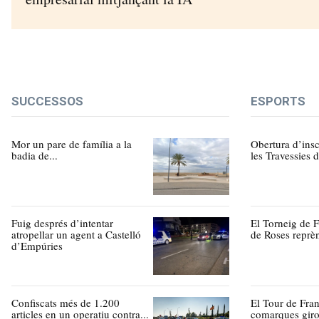
SUCCESSOS
ESPORTS
Mor un pare de família a la
Obertura d’insc
badia de...
les Travessies d
Fuig després d’intentar
El Torneig de F
atropellar un agent a Castelló
de Roses reprèn
d’Empúries
Confiscats més de 1.200
El Tour de Fran
articles en un operatiu contra...
comarques giro