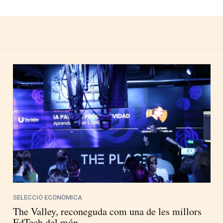
SELECCIÓ ECONÒMICA
The Valley, reconeguda com una de les millors
EdTech del món