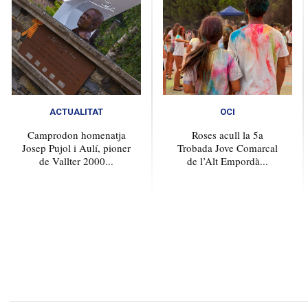
ACTUALITAT
OCI
Camprodon homenatja
Roses acull la 5a
Josep Pujol i Aulí, pioner
Trobada Jove Comarcal
de Vallter 2000...
de l’Alt Empordà...