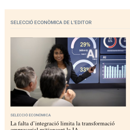
SELECCIÓ ECONÒMICA DE L'EDITOR
SELECCIÓ ECONÒMICA
La falta d’integració limita la transformació
empresarial mitjançant la IA