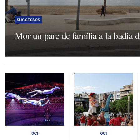
SUCCESSOS
Mor un pare de família a la badia d
OCI
OCI