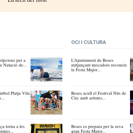
OCI I CULTURA
ripcions per a
L’Ajuntament de Roses
e Natació de...
mitjançant mocadors reconeix
la Festa Major...
utbol Platja Vila
Roses acull el Festival Nits de
...
Circ amb artistes...
ça torna a les
Roses es prepara per la seva
nines...
gran Festa Major...