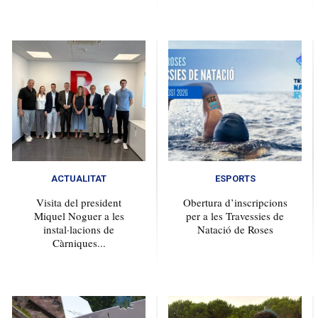
ACTUALITAT
ESPORTS
Visita del president
Obertura d’inscripcions
Miquel Noguer a les
per a les Travessies de
instal·lacions de
Natació de Roses
Càrniques...