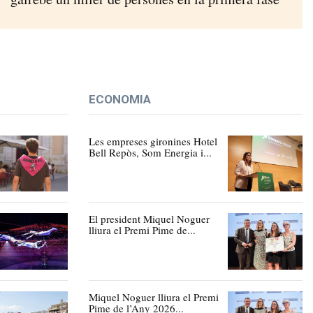
ECONOMIA
Les empreses gironines Hotel
Bell Repòs, Som Energia i...
El president Miquel Noguer
lliura el Premi Pime de...
Miquel Noguer lliura el Premi
Pime de l’Any 2026...