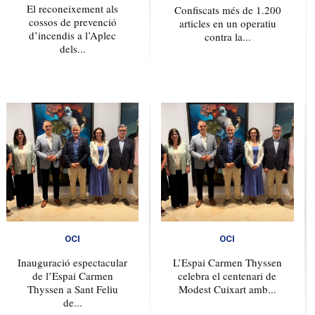
El reconeixement als
Confiscats més de 1.200
cossos de prevenció
articles en un operatiu
d’incendis a l’Aplec
contra la...
dels...
OCI
OCI
Inauguració espectacular
L’Espai Carmen Thyssen
de l’Espai Carmen
celebra el centenari de
Thyssen a Sant Feliu
Modest Cuixart amb...
de...