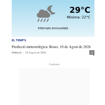
EL TEMPS
Predicció meteorològica: Roses, 10 de Agost de 2026
-
10 d'agost de 2026
0
Redacció
- Publicitat -