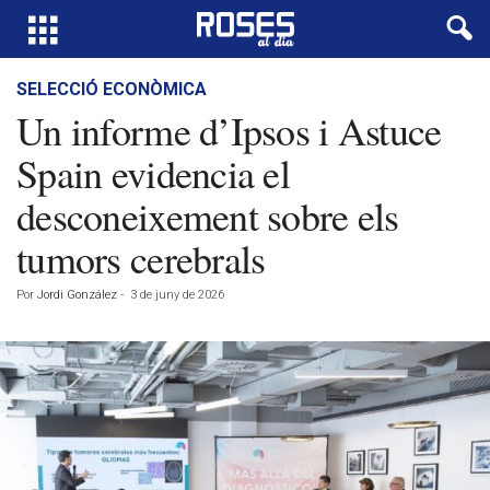
SELECCIÓ ECONÒMICA
Un informe d’Ipsos i Astuce
Spain evidencia el
desconeixement sobre els
tumors cerebrals
Por
Jordi González
-
3 de juny de 2026