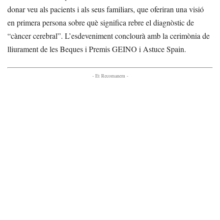
donar veu als pacients i als seus familiars, que oferiran una visió
en primera persona sobre què significa rebre el diagnòstic de
“càncer cerebral”. L’esdeveniment conclourà amb la cerimònia de
lliurament de les Beques i Premis GEINO i Astuce Spain.
- Et Recomanem -