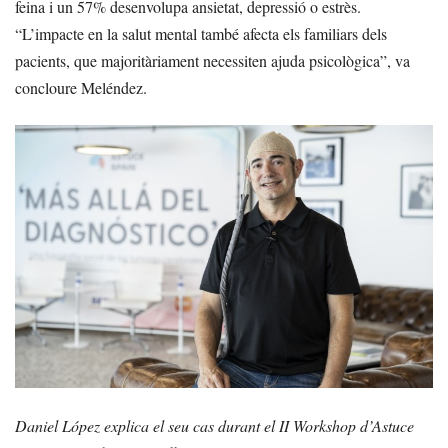
feina i un 57% desenvolupa ansietat, depressió o estrès.
“L’impacte en la salut mental també afecta els familiars dels
pacients, que majoritàriament necessiten ajuda psicològica”, va
concloure Meléndez.
Daniel López explica el seu cas durant el II Workshop d’Astuce