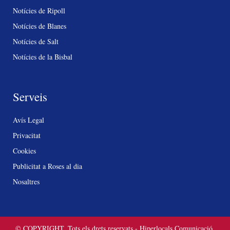
Notícies de Ripoll
Notícies de Blanes
Notícies de Salt
Notícies de la Bisbal
Serveis
Avís Legal
Privacitat
Cookies
Publicitat a Roses al dia
Nosaltres
© COPYRIGHT. Tots els drets reservats - Hiperlocals Comunicació.