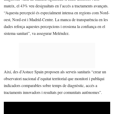
mateix, el 43% veu desigualtats en l’accés a tractaments avançats.
“Aquesta percepció és especialment intensa en regions com Nord-
oest, Nord-est i Madrid-Centre. La manca de transparència en les
dades reforça aquestes percepcions i erosiona la confiança en el
sistema sanitari”, va assegurar Meléndez.
Així, des d’Astuce Spain proposen als serveis sanitaris “crear un
observatori nacional d’equitat territorial que monitori i publiqui
indicadors comparables sobre temps de diagnòstic, accés a
tractaments innovadors i resultats per comunitats autònomes”.