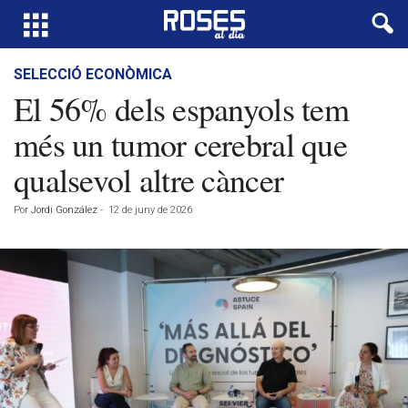
SELECCIÓ ECONÒMICA
El 56% dels espanyols tem
més un tumor cerebral que
qualsevol altre càncer
Por
Jordi González
-
12 de juny de 2026