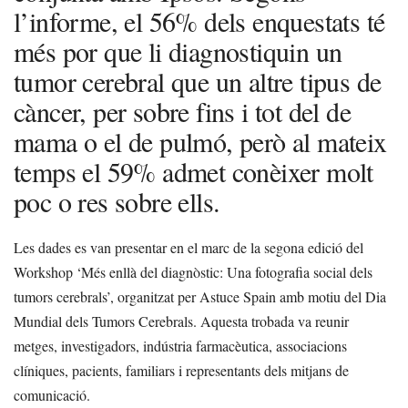
l’informe, el 56% dels enquestats té
més por que li diagnostiquin un
tumor cerebral que un altre tipus de
càncer, per sobre fins i tot del de
mama o el de pulmó, però al mateix
temps el 59% admet conèixer molt
poc o res sobre ells.
Les dades es van presentar en el marc de la segona edició del
Workshop ‘Més enllà del diagnòstic: Una fotografia social dels
tumors cerebrals’, organitzat per Astuce Spain amb motiu del Dia
Mundial dels Tumors Cerebrals. Aquesta trobada va reunir
metges, investigadors, indústria farmacèutica, associacions
clíniques, pacients, familiars i representants dels mitjans de
comunicació.