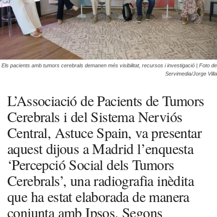
Els pacients amb tumors cerebrals demanen més visibilitat, recursos i investigació | Foto de
Servimedia/Jorge Villa
L’Associació de Pacients de Tumors
Cerebrals i del Sistema Nerviós
Central, Astuce Spain, va presentar
aquest dijous a Madrid l’enquesta
‘Percepció Social dels Tumors
Cerebrals’, una radiografia inèdita
que ha estat elaborada de manera
conjunta amb Ipsos. Segons