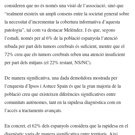
consideren que no és només una visió de l’associació, sinó que
“realment existeix un ampli consens entre la societat general sobre
la necessitat d’incrementar la cobertura informativa d’aquesta
patologia”, tal com va destacar Meléndez. I és que, segons
l’estudi, només per al 6% de la població espanyola l’atenció
rebuda per part dels tumors cerebrals és suficient, mentre que el
72% creu que els tumors cerebrals reben una atenció insuficient
per part dels mitjans (el 22% restant, NS/NC).
De manera significativa, una dada demolidora mostrada per
l’enquesta d’Ipsos i Astuce Spain és que la gran majoria de la
població creu que existeixen diferències significatives entre
comunitats autònomes, tant en la rapidesa diagnòstica com en
l’accés a tractaments avançats.
En concret, el 62% dels espanyols considera que la rapidesa en el
diagnòstic varia de manera significativa entre territoris. Així