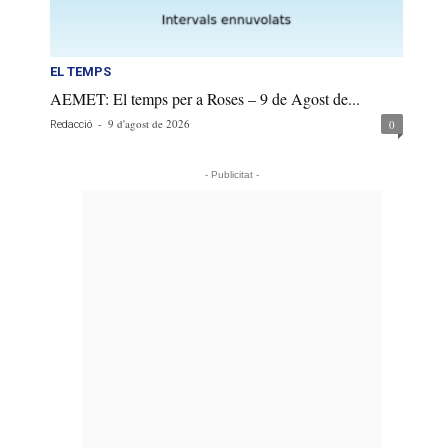
EL TEMPS
AEMET: El temps per a Roses – 9 de Agost de...
-
9 d'agost de 2026
0
Redacció
- Publicitat -