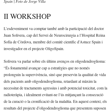
Spain | Foto de Jorge Villa
II WORKSHOP
L’esdeveniment va comptar també amb la participació del doctor
Juan Solivera, cap del Servei de Neurocirurgia a l’Hospital Reina
Sofía de Còrdova, membre del comitè científic d’Astuce Spain i
investigador en el projecte OligoSpain.
Solivera va parlar sobre els últims avenços en oligodendroglioma:
“És fonamental avançar cap a estratègies que no només
prolonguin la supervivència, sinó que preservin la qualitat de vida
dels pacients amb oligodendroglioma, retardant al màxim la
necessitat de tractaments agressius i amb potencial toxicitat, com la
radioteràpia, i idealment evitant-ne l’ús mitjançant la consecució
de la curació o la cronificació de la malaltia. En aquest context, els
resultats del projecte d’oligodendroglioma que presentem suposen