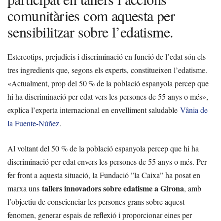
comunitàries com aquesta per
sensibilitzar sobre l’edatisme.
Estereotips, prejudicis i discriminació en funció de l’edat són els
tres ingredients que, segons els experts, constitueixen l’edatisme.
«Actualment, prop del 50 % de la població espanyola percep que
hi ha discriminació per edat vers les persones de 55 anys o més»,
explica l’experta internacional en envelliment saludable
Vânia de
la Fuente-Núñez
.
Al voltant del 50 % de la població espanyola percep que hi ha
discriminació per edat envers les persones de 55 anys o més. Per
fer front a aquesta situació, la Fundació ”la Caixa” ha posat en
tallers innovadors sobre edatisme a Girona
marxa uns
, amb
l’objectiu de conscienciar les persones grans sobre aquest
fenomen, generar espais de reflexió i proporcionar eines per