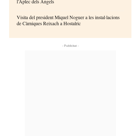
l’Aplec dels Àngels
Visita del president Miquel Noguer a les instal·lacions
de Càrniques Reixach a Hostalric
- Publicitat -