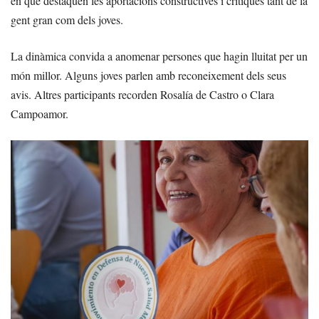
en què destaquen les aportacions constructives i crítiques tant de la
gent gran com dels joves.
La dinàmica convida a anomenar persones que hagin lluitat per un
món millor. Alguns joves parlen amb reconeixement dels seus
avis. Altres participants recorden Rosalía de Castro o Clara
Campoamor.