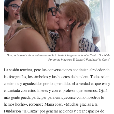
Dos participants abraçant-se durant la trobada intergeneracional al Centro Social de
Personas Mayores El Llano.
© Fundació ”la Caixa”
La sesión termina, pero las conversaciones continúan alrededor de
las fotografías, los símbolos y los bocetos de bandera. Todos salen
contentos y agradecidos por lo aprendido. «La verdad es que estoy
encantada con estos talleres y con el profesor que tenemos. Ojalá
más gente pueda participar para enriquecerse como nosotros lo
hemos hecho», reconoce María José. «Muchas gracias a la
Fundación ”la Caixa” por generar acciones y crear espacios de