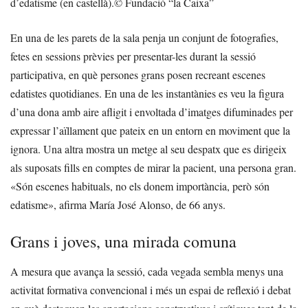
d’edatisme (en castellà).
© Fundació “la Caixa”
En una de les parets de la sala penja un conjunt de fotografies,
fetes en sessions prèvies per presentar-les durant la sessió
participativa, en què persones grans posen recreant escenes
edatistes quotidianes. En una de les instantànies es veu la figura
d’una dona amb aire afligit i envoltada d’imatges difuminades per
expressar l’aïllament que pateix en un entorn en moviment que la
ignora. Una altra mostra un metge al seu despatx que es dirigeix
als suposats fills en comptes de mirar la pacient, una persona gran.
«Són escenes habituals, no els donem importància, però són
edatisme», afirma María José Alonso, de 66 anys.
Grans i joves, una mirada comuna
A mesura que avança la sessió, cada vegada sembla menys una
activitat formativa convencional i més un espai de reflexió i debat