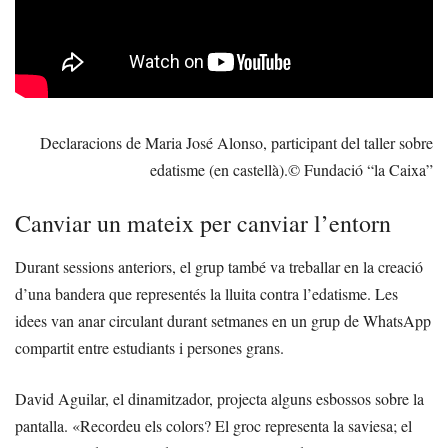
Declaracions de Maria José Alonso, participant del taller sobre
edatisme (en castellà).
© Fundació “la Caixa”
Canviar un mateix per canviar l’entorn
Durant sessions anteriors, el grup també va treballar en la creació
d’una bandera que representés la lluita contra l’edatisme. Les
idees van anar circulant durant setmanes en un grup de WhatsApp
compartit entre estudiants i persones grans.
David Aguilar, el dinamitzador, projecta alguns esbossos sobre la
pantalla. «Recordeu els colors? El groc representa la saviesa; el