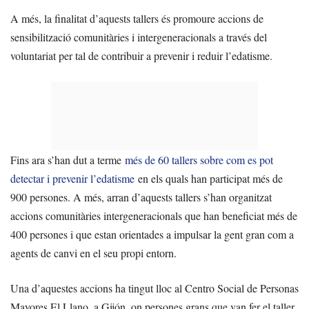
A més, la finalitat d’aquests tallers és promoure accions de
sensibilització comunitàries i intergeneracionals a través del
voluntariat per tal de contribuir a prevenir i reduir l’edatisme.
Fins ara s’han dut a terme
més de 60 tallers sobre com es pot
detectar i prevenir l’edatisme
en els quals han participat més de
900 persones. A més, arran d’aquests tallers s’han organitzat
accions comunitàries intergeneracionals que han beneficiat més de
400 persones i que estan orientades a impulsar la gent gran com a
agents de canvi en el seu propi entorn.
Una d’aquestes accions ha tingut lloc al Centro Social de Personas
Mayores El Llano, a Gijón, on persones grans que van fer el taller