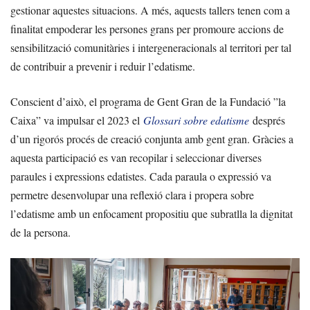
gestionar aquestes situacions. A més, aquests tallers tenen com a
finalitat empoderar les persones grans per promoure accions de
sensibilització comunitàries i intergeneracionals al territori per tal
de contribuir a prevenir i reduir l’edatisme.
Conscient d’això, el programa de Gent Gran de la Fundació ”la
Caixa” va impulsar el 2023 el
Glossari sobre edatisme
després
d’un rigorós procés de creació conjunta amb gent gran. Gràcies a
aquesta participació es van recopilar i seleccionar diverses
paraules i expressions edatistes. Cada paraula o expressió va
permetre desenvolupar una reflexió clara i propera sobre
l’edatisme amb un enfocament propositiu que subratlla la dignitat
de la persona.