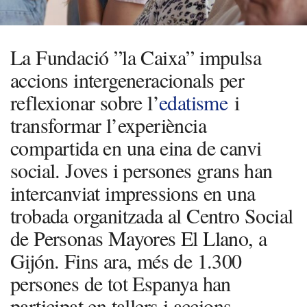
La Fundació ”la Caixa” impulsa
accions intergeneracionals per
reflexionar sobre l’
edatisme
i
transformar l’experiència
compartida en una eina de canvi
social. Joves i persones grans han
intercanviat impressions en una
trobada organitzada al Centro Social
de Personas Mayores El Llano, a
Gijón. Fins ara, més de 1.300
persones de tot Espanya han
participat en tallers i accions