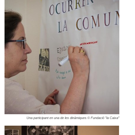
Una participant en una de les dinàmiques.
© Fundació ”la Caixa”