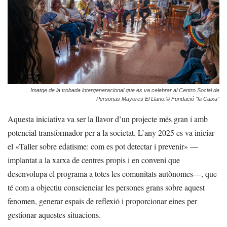
Imatge de la trobada intergeneracional que es va celebrar al Centro Social de
Personas Mayores El Llano.© Fundació ”la Caixa”
Aquesta iniciativa va ser la llavor d’un projecte més gran i amb
potencial transformador per a la societat. L’any 2025 es va iniciar
el «Taller sobre edatisme: com es pot detectar i prevenir» —
implantat a la xarxa de centres propis i en conveni que
desenvolupa el programa a totes les comunitats autònomes—, que
té com a objectiu conscienciar les persones grans sobre aquest
fenomen, generar espais de reflexió i proporcionar eines per
gestionar aquestes situacions.