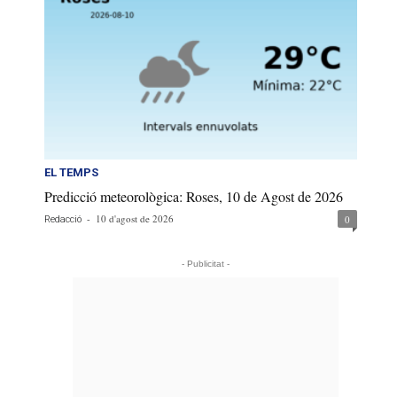
EL TEMPS
Predicció meteorològica: Roses, 10 de Agost de 2026
-
10 d'agost de 2026
0
Redacció
- Publicitat -