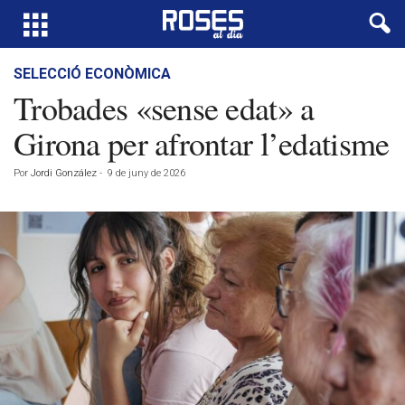
SELECCIÓ ECONÒMICA
Trobades «sense edat» a
Girona per afrontar l’edatisme
Por
Jordi González
-
9 de juny de 2026