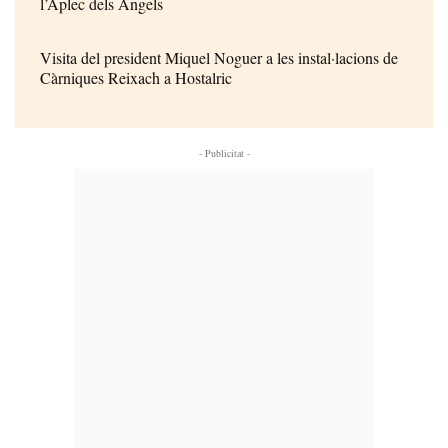
l’Aplec dels Àngels
Visita del president Miquel Noguer a les instal·lacions de
Càrniques Reixach a Hostalric
- Publicitat -