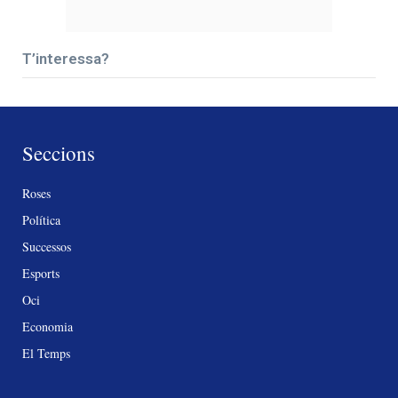
T’interessa?
Seccions
Roses
Política
Successos
Esports
Oci
Economia
El Temps