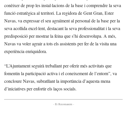
conèixer de prop les instal·lacions de la base i comprendre la seva
funció estratègica al territori. La regidora de Gent Gran, Ester
Navas, va expressar el seu agraïment al personal de la base per la
seva acollida excel·lent, destacant la seva professionalitat i la seva
predisposició per mostrar la feina que s’hi desenvolupa. A més,
Navas va voler agrair a tots els assistents per fer de la visita una
experiència enriquidora.
“L’Ajuntament seguirà treballant per oferir més activitats que
fomentin la participació activa i el coneixement de l’entorn”, va
concloure Navas, subratllant la importància d’aquesta mena
d’iniciatives per enfortir els laços socials.
- Et Recomanem -