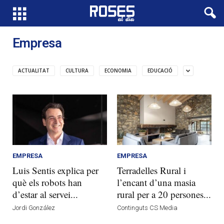
Empresa
ACTUALITAT
CULTURA
ECONOMIA
EDUCACIÓ
EMPRESA
EMPRESA
Luis Sentis explica per
Terradelles Rural i
què els robots han
l’encant d’una masia
d’estar al servei...
rural per a 20 persones...
Jordi González
Continguts CS Media