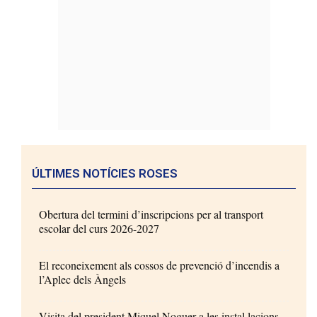
ÚLTIMES NOTÍCIES ROSES
Obertura del termini d’inscripcions per al transport
escolar del curs 2026-2027
El reconeixement als cossos de prevenció d’incendis a
l’Aplec dels Àngels
Visita del president Miquel Noguer a les instal·lacions