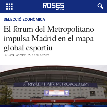
SELECCIÓ ECONÒMICA
El fòrum del Metropolitano
impulsa Madrid en el mapa
global esportiu
Por
Jordi González
-
22 d'abril de 2026