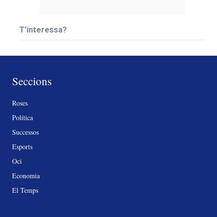
T’interessa?
Seccions
Roses
Política
Successos
Esports
Oci
Economia
El Temps