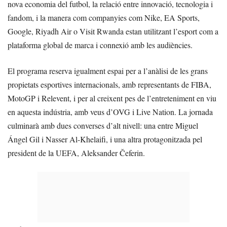
nova economia del futbol, la relació entre innovació, tecnologia i
fandom, i la manera com companyies com Nike, EA Sports,
Google, Riyadh Air o Visit Rwanda estan utilitzant l’esport com a
plataforma global de marca i connexió amb les audiències.
El programa reserva igualment espai per a l’anàlisi de les grans
propietats esportives internacionals, amb representants de FIBA,
MotoGP i Relevent, i per al creixent pes de l’entreteniment en viu
en aquesta indústria, amb veus d’OVG i Live Nation. La jornada
culminarà amb dues converses d’alt nivell: una entre Miguel
Ángel Gil i Nasser Al-Khelaifi, i una altra protagonitzada pel
president de la UEFA, Aleksander Čeferin.