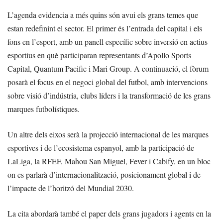
L’agenda evidencia a més quins són avui els grans temes que
estan redefinint el sector. El primer és l’entrada del capital i els
fons en l’esport, amb un panell específic sobre inversió en actius
esportius en què participaran representants d’Apollo Sports
Capital, Quantum Pacific i Mari Group. A continuació, el fòrum
posarà el focus en el negoci global del futbol, amb intervencions
sobre visió d’indústria, clubs líders i la transformació de les grans
marques futbolístiques.
Un altre dels eixos serà la projecció internacional de les marques
esportives i de l’ecosistema espanyol, amb la participació de
LaLiga, la RFEF, Mahou San Miguel, Fever i Cabify, en un bloc
on es parlarà d’internacionalització, posicionament global i de
l’impacte de l’horitzó del Mundial 2030.
La cita abordarà també el paper dels grans jugadors i agents en la