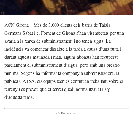
ACN Girona – Més de 3.000 clients dels barris de Taialà,
Germans Sàbat i el Foment de Girona s’han vist afectats per una
avaria a la xarxa de subministrament i no tenen aigua. La
incidència va començar dissabte a la tarda a causa d’una fuita i
durant aquesta matinada i matí, alguns abonats han recuperat
parcialment el subministrament d’aigua, però amb una pressió
mínima. Segons ha informat la companyia subministradora, la
pública CATSA, els equips tècnics continuen treballant sobre el
terreny i es preveu que el servei quedi normalitzat al llarg
d’aquesta tarda.
- Et Recomanem -