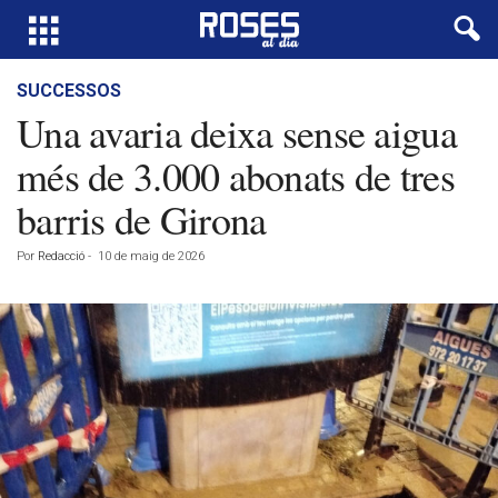
SUCCESSOS
Una avaria deixa sense aigua
més de 3.000 abonats de tres
barris de Girona
Por
Redacció
-
10 de maig de 2026