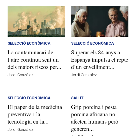
SELECCIÓ ECONÒMICA
SELECCIÓ ECONÒMICA
La contaminació de
Superar els 84 anys a
l’aire continua sent un
Espanya impulsa el repte
dels majors riscos per...
d’un envelliment...
Jordi González
Jordi González
SELECCIÓ ECONÒMICA
SALUT
El paper de la medicina
Grip porcina i pesta
preventiva i la
porcina africana no
tecnologia en la...
afecten humans però
generen...
Jordi González