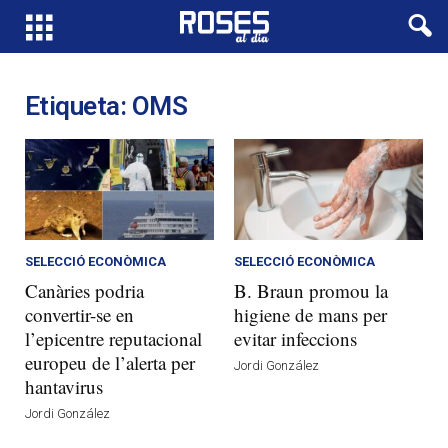
Etiqueta: OMS
SELECCIÓ ECONÒMICA
SELECCIÓ ECONÒMICA
Canàries podria
B. Braun promou la
convertir-se en
higiene de mans per
l’epicentre reputacional
evitar infeccions
europeu de l’alerta per
Jordi González
hantavirus
Jordi González