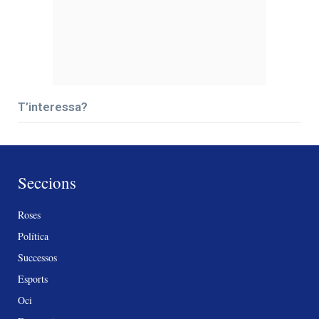
T’interessa?
Seccions
Roses
Política
Successos
Esports
Oci