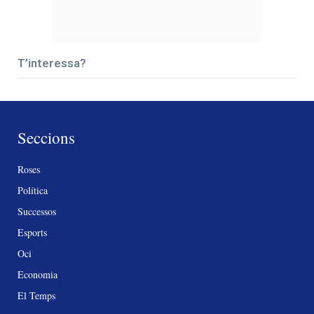
T’interessa?
Seccions
Roses
Política
Successos
Esports
Oci
Economia
El Temps