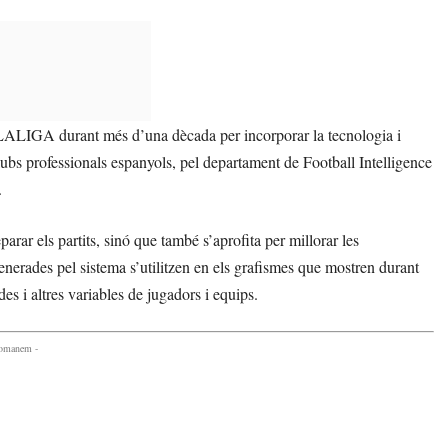
e LALIGA durant més d’una dècada per incorporar la tecnologia i
 clubs professionals espanyols, pel departament de Football Intelligence
.
arar els partits, sinó que també s’aprofita per millorar les
rades pel sistema s’utilitzen en els grafismes que mostren durant
des i altres variables de jugadors i equips.
comanem -