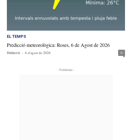
EL TEMPS
Predicció meteorològica: Roses, 6 de Agost de 2026
-
6 d'agost de 2026
0
Redacció
- Publicitat -