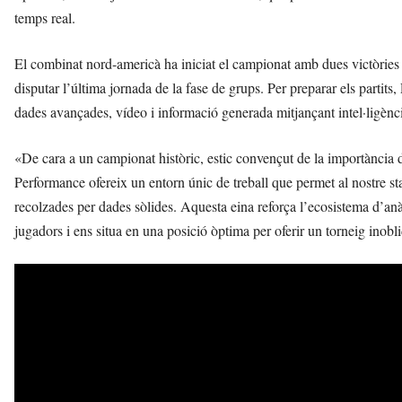
temps real.
El combinat nord-americà ha iniciat el campionat amb dues victòries i 
disputar l’última jornada de la fase de grups. Per preparar els partits,
dades avançades, vídeo i informació generada mitjançant intel·ligència
«De cara a un campionat històric, estic convençut de la importància d
Performance ofereix un entorn únic de treball que permet al nostre staf
recolzades per dades sòlides. Aquesta eina reforça l’ecosistema d’anàl
jugadors i ens situa en una posició òptima per oferir un torneig inobl