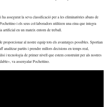
ha assegurat la seva classificació per a les eliminatòries abans de
 Pochettino i els seus col·laboradors utilitzen una eina que integra
 artificial en un mateix entorn de treball.
e proporcionar al nostre equip tots els avantatges possibles. Sportian
f analitzar partits i prendre millors decisions en temps real,
isi i tecnologia de primer nivell que estem construint per als nostres
idable», va assenyalar Pochettino.