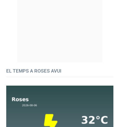
EL TEMPS A ROSES AVUI