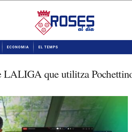
ECONOMIA
EL TEMPS
e LALIGA que utilitza Pochettino