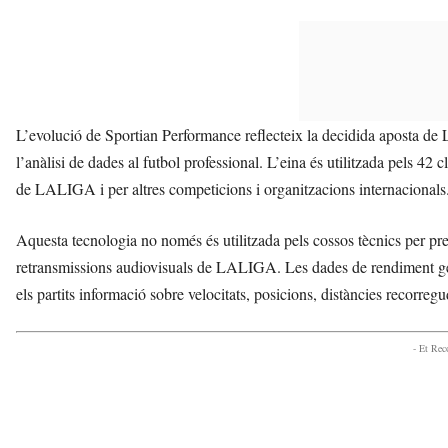
L’evolució de Sportian Performance reflecteix la decidida aposta d
l’anàlisi de dades al futbol professional. L’eina és utilitzada pels 42
de LALIGA i per altres competicions i organitzacions internacionals
Aquesta tecnologia no només és utilitzada pels cossos tècnics per prep
retransmissions audiovisuals de LALIGA. Les dades de rendiment gene
els partits informació sobre velocitats, posicions, distàncies recorregu
- Et Re