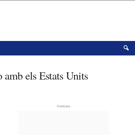
 amb els Estats Units
- Publicitat -