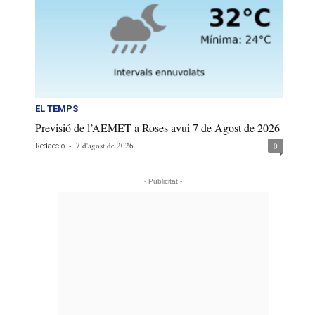
EL TEMPS
Previsió de l’AEMET a Roses avui 7 de Agost de 2026
-
7 d'agost de 2026
0
Redacció
- Publicitat -