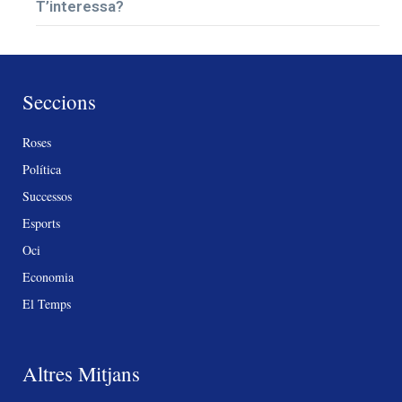
T’interessa?
Seccions
Roses
Política
Successos
Esports
Oci
Economia
El Temps
Altres Mitjans