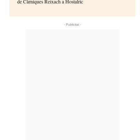
de Càrniques Reixach a Hostalric
- Publicitat -