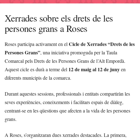
Xerrades sobre els drets de les
persones grans a Roses
Cicle de Xerrades “Drets de les
Roses participa activament en el
Persones Grans”
, una iniciativa promoguda per la Taula
Comarcal pels Drets de les Persones Grans de l’Alt Empordà.
12 de maig al 12 de juny
Aquest cicle es durà a terme del
en
diferents municipis de la comarca.
Durant aquestes sessions, professionals i entitats compartiràn les
seves experiències, coneixements i facilitars espais de diàleg,
centrant-se en les qüestions que afecten a la vida de les persones
grans.
A Roses, s’organitzaran dues xerrades destacades. La primera,