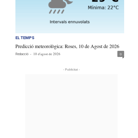
EL TEMPS
Predicció meteorològica: Roses, 10 de Agost de 2026
-
10 d'agost de 2026
0
Redacció
- Publicitat -