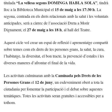
“La vellesa segons DOMINGA HABLA SOLA”
titulada
, tindrà
15 de maig a les 17:30 h
lloc a la Biblioteca Municipal el
. La
segona, centrada en els drets relacionats amb la salut i les voluntats
anticipades, serà a càrrec de l’associació Dreta a Morir
27 de maig a les 18 h
Dignament, el
, al hall del Teatre.
Aquest cicle vol crear un espai de reflexió i aprenentatge compartit
sobre temes com els drets de les persones grans, la salut, la cura,
l’habitatge, la diversitat, el bon tracte, la prevenció d’estafes i les
diverses maneres d’afrontar el final de la vida.
Caminada pels Drets de les
Les activitats culminaran amb la
Persones Grans
12 de juny
el
, un esdeveniment obert a tota la
ciutadania per fomentar la participació i el debat sobre aquestes
temàtiques. Totes les activitats seran gratuïtes i accessibles per a
tothom.