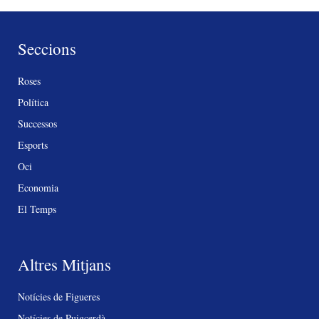
Seccions
Roses
Política
Successos
Esports
Oci
Economia
El Temps
Altres Mitjans
Notícies de Figueres
Notícies de Puigcerdà