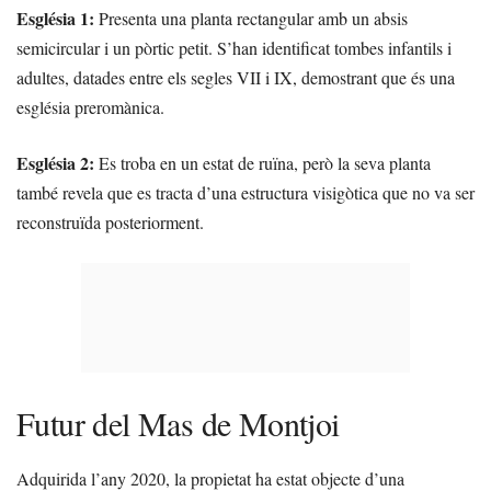
Església 1:
Presenta una planta rectangular amb un absis
semicircular i un pòrtic petit. S’han identificat tombes infantils i
adultes, datades entre els segles VII i IX, demostrant que és una
església preromànica.
Església 2:
Es troba en un estat de ruïna, però la seva planta
també revela que es tracta d’una estructura visigòtica que no va ser
reconstruïda posteriorment.
Futur del Mas de Montjoi
Adquirida l’any 2020, la propietat ha estat objecte d’una