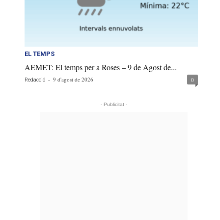
EL TEMPS
AEMET: El temps per a Roses – 9 de Agost de...
-
9 d'agost de 2026
0
Redacció
- Publicitat -