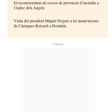
El reconeixement als cossos de prevenció d’incendis a
l’Aplec dels Àngels
Visita del president Miquel Noguer a les instal·lacions
de Càrniques Reixach a Hostalric
- Publicitat -