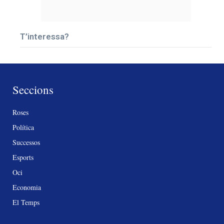
T’interessa?
Seccions
Roses
Política
Successos
Esports
Oci
Economia
El Temps