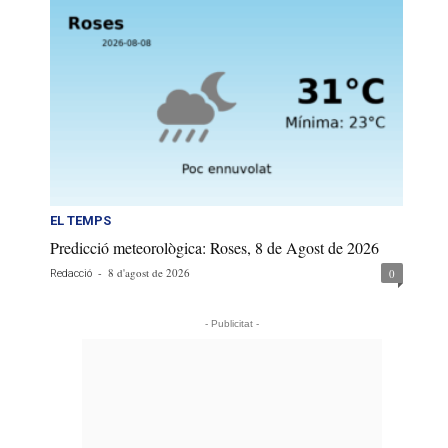
EL TEMPS
Predicció meteorològica: Roses, 8 de Agost de 2026
-
8 d'agost de 2026
0
Redacció
- Publicitat -