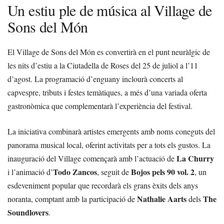
Un estiu ple de música al Village de
Sons del Món
El Village de Sons del Món es convertirà en el punt neuràlgic de
les nits d’estiu a la Ciutadella de Roses del 25 de juliol a l’11
d’agost. La programació d’enguany inclourà concerts al
capvespre, tributs i festes temàtiques, a més d’una variada oferta
gastronòmica que complementarà l’experiència del festival.
La iniciativa combinarà artistes emergents amb noms coneguts del
panorama musical local, oferint activitats per a tots els gustos. La
La Churry
inauguració del Village començarà amb l’actuació de
Todo Zancos
Bojos pels 90 vol. 2
i l’animació d’
, seguit de
, un
esdeveniment popular que recordarà els grans èxits dels anys
Nathalie Aarts
The
noranta, comptant amb la participació de
dels
Soundlovers
.