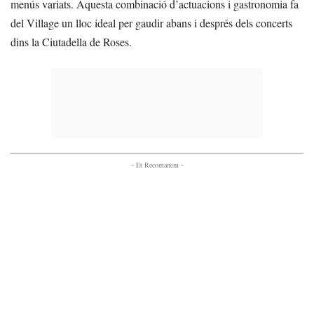
menús variats. Aquesta combinació d’actuacions i gastronomia fa
del Village un lloc ideal per gaudir abans i després dels concerts
dins la Ciutadella de Roses.
- Et Recomanem -