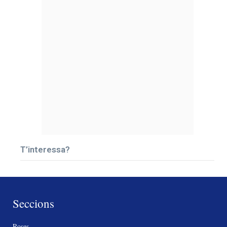
T’interessa?
Seccions
Roses