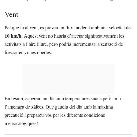
Vent
Pel que fa al vent, es preveu un flux moderat amb una velocitat de
10 km/h
. Aquest vent no hauria d’afectar significativament les
activitats a l’aire lliure, però podria incrementar la sensació de
frescor en zones obertes.
En resum, esperem un dia amb temperatures suaus però amb
l’amenaça de xàfecs. Que gaudiu del dia amb la màxima
precaució i prepareu-vos per les diferents condicions
meteorològiques!