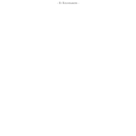
- Et Recomanem -