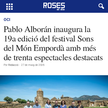
OCI
Pablo Alborán inaugura la
19a edició del festival Sons
del Món Empordà amb més
de trenta espectacles destacats
Por
Redacció
-
27 de maig de 2026