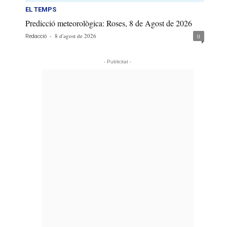
EL TEMPS
Predicció meteorològica: Roses, 8 de Agost de 2026
-
8 d'agost de 2026
0
Redacció
- Publicitat -