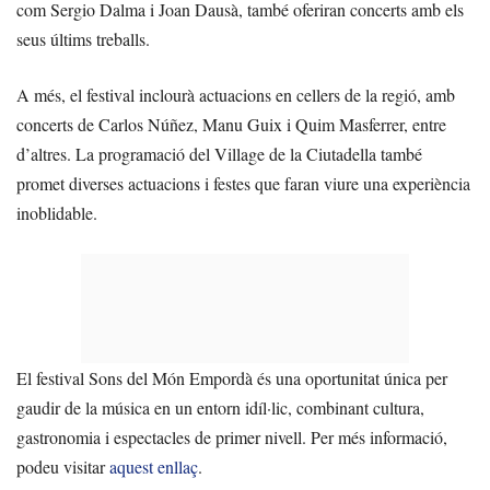
com Sergio Dalma i Joan Dausà, també oferiran concerts amb els
seus últims treballs.
A més, el festival inclourà actuacions en cellers de la regió, amb
concerts de Carlos Núñez, Manu Guix i Quim Masferrer, entre
d’altres. La programació del Village de la Ciutadella també
promet diverses actuacions i festes que faran viure una experiència
inoblidable.
El festival Sons del Món Empordà és una oportunitat única per
gaudir de la música en un entorn idíl·lic, combinant cultura,
gastronomia i espectacles de primer nivell. Per més informació,
podeu visitar
aquest enllaç
.