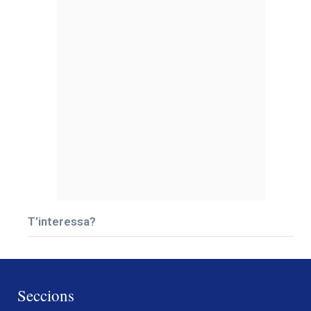
T’interessa?
Seccions