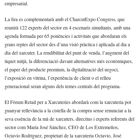
empresarial.
La fira es complementarà amb el CharcutExpo Congress, que
reunirà 122 experts del sector en 4 escenaris simultanis, amb una
agenda formada per 65 ponències i activitats que abordaran els
grans reptes del sector des d’una visió pràctica i aplicada al dia a
dia del xarcuter. La rendibilitat del punt de venda, l’augment del
tiquet mitjà, la diferenciació davant alternatives més econòmiques,
el paper del producte premium, la digitalització del negoci,
l’exposició en vitrina, l’experiència de client o el relleu
generacional seran alguns dels temes centrals del programa.
El Fòrum Retail per a Xarcuteries abordarà com la xarcuteria pot
guanyar rellevància a la cistella de la compra sense renunciar a la
seva essència de la mà de xarcuters, directius i experts referents del
sector com María José Sánchez, CEO de Los Extremeños,
Octavio Rodríguez, propietari de la xarcuteria Octavio, José