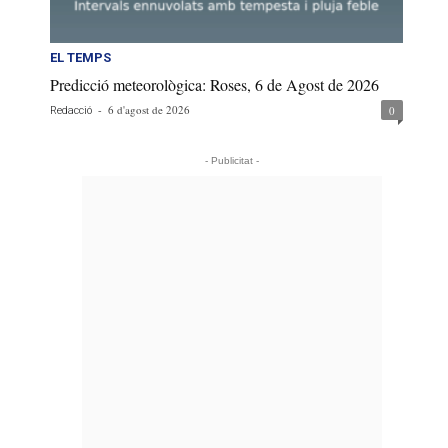
EL TEMPS
Predicció meteorològica: Roses, 6 de Agost de 2026
-
6 d'agost de 2026
0
Redacció
- Publicitat -