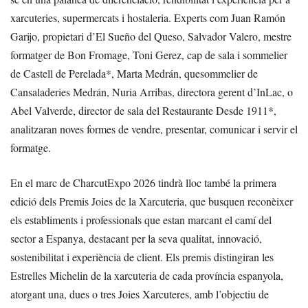
xarcuteries, supermercats i hostaleria. Experts com Juan Ramón
Garijo, propietari d’El Sueño del Queso, Salvador Valero, mestre
formatger de Bon Fromage, Toni Gerez, cap de sala i sommelier
de Castell de Perelada*, Marta Medrán, quesommelier de
Cansaladeries Medrán, Nuria Arribas, directora gerent d’InLac, o
Abel Valverde, director de sala del Restaurante Desde 1911*,
analitzaran noves formes de vendre, presentar, comunicar i servir el
formatge.
En el marc de CharcutExpo 2026 tindrà lloc també la primera
edició dels Premis Joies de la Xarcuteria, que busquen reconèixer
els establiments i professionals que estan marcant el camí del
sector a Espanya, destacant per la seva qualitat, innovació,
sostenibilitat i experiència de client. Els premis distingiran les
Estrelles Michelin de la xarcuteria de cada província espanyola,
atorgant una, dues o tres Joies Xarcuteres, amb l’objectiu de