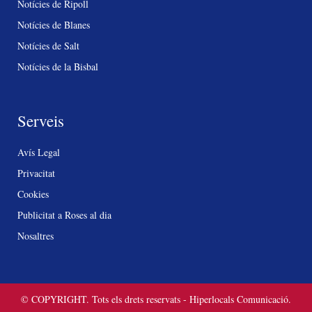
Notícies de Ripoll
Notícies de Blanes
Notícies de Salt
Notícies de la Bisbal
Serveis
Avís Legal
Privacitat
Cookies
Publicitat a Roses al dia
Nosaltres
© COPYRIGHT. Tots els drets reservats - Hiperlocals Comunicació.