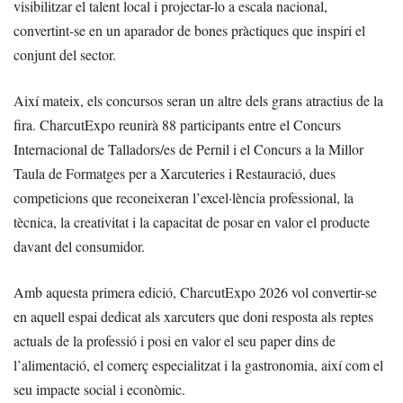
visibilitzar el talent local i projectar-lo a escala nacional,
convertint-se en un aparador de bones pràctiques que inspiri el
conjunt del sector.
Així mateix, els concursos seran un altre dels grans atractius de la
fira. CharcutExpo reunirà 88 participants entre el Concurs
Internacional de Talladors/es de Pernil i el Concurs a la Millor
Taula de Formatges per a Xarcuteries i Restauració, dues
competicions que reconeixeran l’excel·lència professional, la
tècnica, la creativitat i la capacitat de posar en valor el producte
davant del consumidor.
Amb aquesta primera edició, CharcutExpo 2026 vol convertir-se
en aquell espai dedicat als xarcuters que doni resposta als reptes
actuals de la professió i posi en valor el seu paper dins de
l’alimentació, el comerç especialitzat i la gastronomia, així com el
seu impacte social i econòmic.