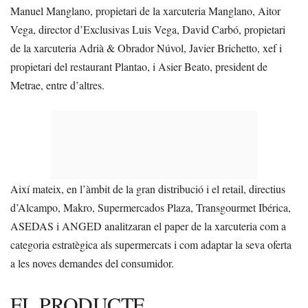
Manuel Manglano, propietari de la xarcuteria Manglano, Aitor
Vega, director d’Exclusivas Luis Vega, David Carbó, propietari
de la xarcuteria Adrià & Obrador Núvol, Javier Brichetto, xef i
propietari del restaurant Plantao, i Asier Beato, president de
Metrae, entre d’altres.
Així mateix, en l’àmbit de la gran distribució i el retail, directius
d’Alcampo, Makro, Supermercados Plaza, Transgourmet Ibérica,
ASEDAS i ANGED analitzaran el paper de la xarcuteria com a
categoria estratègica als supermercats i com adaptar la seva oferta
a les noves demandes del consumidor.
EL PRODUCTE