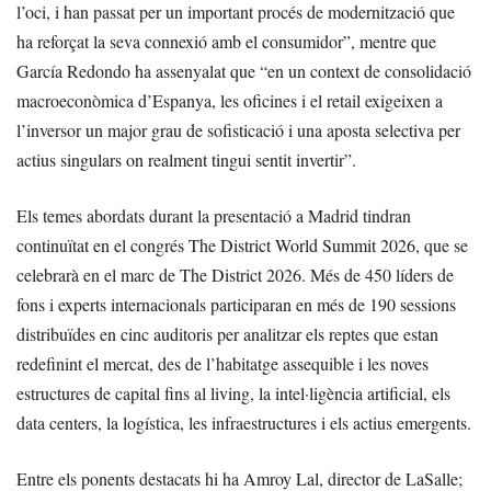
l’oci, i han passat per un important procés de modernització que
ha reforçat la seva connexió amb el consumidor”, mentre que
García Redondo ha assenyalat que “en un context de consolidació
macroeconòmica d’Espanya, les oficines i el retail exigeixen a
l’inversor un major grau de sofisticació i una aposta selectiva per
actius singulars on realment tingui sentit invertir”.
Els temes abordats durant la presentació a Madrid tindran
continuïtat en el congrés The District World Summit 2026, que se
celebrarà en el marc de The District 2026. Més de 450 líders de
fons i experts internacionals participaran en més de 190 sessions
distribuïdes en cinc auditoris per analitzar els reptes que estan
redefinint el mercat, des de l’habitatge assequible i les noves
estructures de capital fins al living, la intel·ligència artificial, els
data centers, la logística, les infraestructures i els actius emergents.
Entre els ponents destacats hi ha Amroy Lal, director de LaSalle;