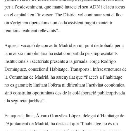
per a l’esdeveniment, que manté intacte el seu ADN i el seu focus
en el capital i en l’inversor. The District vol continuar sent el lloc
on s’originen operacions i on cada assistent pugui mantenir
reunions realment rellevants”.
Aquesta vocació de convertir Madrid en un punt de trobada per a
la inversió immobiliària ha estat compartida pels representants
institucionals i sectorials presents a la jornada. Jorge Rodrigo
Domínguez, conseller d’Habitatge, Transports i Infraestructures de
la Comunitat de Madrid, ha assenyalat que “l’accés a l’habitatge
no es garanteix limitant l’oferta ni dificultant l’activitat econòmica,
sinó construint oportunitats des de la col·laboració publicoprivada
i la seguretat jurídica”.
En aquesta línia, Álvaro González López, delegat d’Habitatge de
l’Ajuntament de Madrid, ha destacat que “l’habitatge no és un