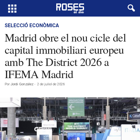
SELECCIÓ ECONÒMICA
Madrid obre el nou cicle del
capital immobiliari europeu
amb The District 2026 a
IFEMA Madrid
Por
Jordi González
-
2 de juliol de 2026