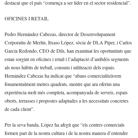
destacat que el país “comença a ser líder en el sector residencial”.
OFICINES I RETAIL
Pedro Hernández Cabezas, director de Desenvolupament
Corporatiu de Merlin, Itxaso López, sòcia de DLA Piper, i Carlos
García Redondo, CEO de Dils, han examinat les oportunitats que
estan sorgint en oficines i retail i l’adaptació d’ambdós segments
als nous hàbits de treball, consum i utilització dels espais.
Hernández Cabezas ha indicat que “abans comercialitzàvem
fonamentalment metres quadrats, mentre que ara oferim una
experiència molt més completa, acompanyada de serveis, espais
oberts, terrasses i propostes adaptades a les necessitats concretes
de cada client”.
Per la seva banda, López ha afegit que “els centres comercials
formen part de la nostra cultura i de la nostra manera d’entendre