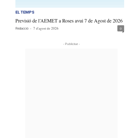
EL TEMPS
Previsió de l’AEMET a Roses avui 7 de Agost de 2026
-
7 d'agost de 2026
0
Redacció
- Publicitat -