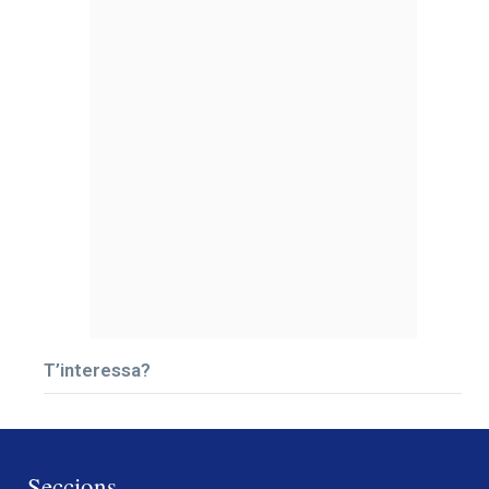
T’interessa?
Seccions