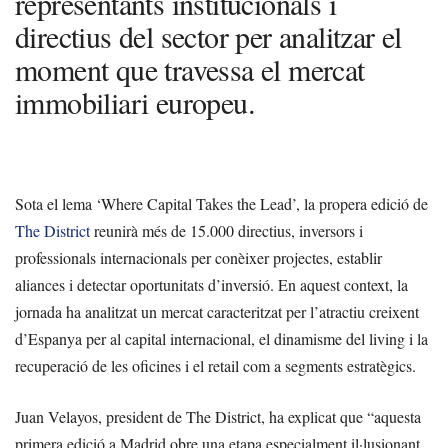
representants institucionals i
directius del sector per analitzar el
moment que travessa el mercat
immobiliari europeu.
Sota el lema ‘Where Capital Takes the Lead’, la propera edició de
The District
reunirà més de 15.000 directius, inversors i
professionals internacionals per conèixer projectes, establir
aliances i detectar oportunitats d’inversió. En aquest context, la
jornada ha analitzat un mercat caracteritzat per l’atractiu creixent
d’Espanya per al capital internacional, el dinamisme del living i la
recuperació de les oficines i el retail com a segments estratègics.
Juan Velayos, president de The District, ha explicat que “aquesta
primera edició a Madrid obre una etapa especialment il·lusionant