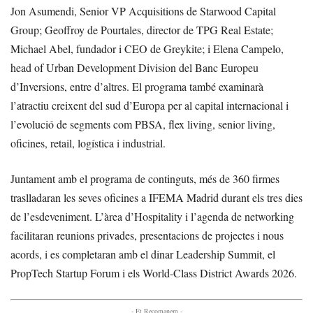
Jon Asumendi, Senior VP Acquisitions de Starwood Capital
Group; Geoffroy de Pourtales, director de TPG Real Estate;
Michael Abel, fundador i CEO de Greykite; i Elena Campelo,
head of Urban Development Division del Banc Europeu
d’Inversions, entre d’altres. El programa també examinarà
l’atractiu creixent del sud d’Europa per al capital internacional i
l’evolució de segments com PBSA, flex living, senior living,
oficines, retail, logística i industrial.
Juntament amb el programa de continguts, més de 360 firmes
traslladaran les seves oficines a IFEMA Madrid durant els tres dies
de l’esdeveniment. L’àrea d’Hospitality i l’agenda de networking
facilitaran reunions privades, presentacions de projectes i nous
acords, i es completaran amb el dinar Leadership Summit, el
PropTech Startup Forum i els World-Class District Awards 2026.
- Et Recomanem -