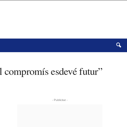
 compromís esdevé futur”
- Publicitat -