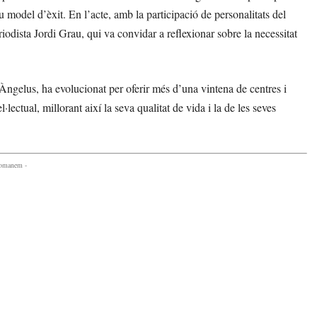
u model d’èxit. En l’acte, amb la participació de personalitats del
iodista Jordi Grau, qui va convidar a reflexionar sobre la necessitat
elus, ha evolucionat per oferir més d’una vintena de centres i
lectual, millorant així la seva qualitat de vida i la de les seves
comanem -