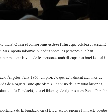
u
Quan el compromís esdevé futur
re titulat
, que celebra el seixantè
 Mas, aporta informació inèdita sobre les persones que han
a per millorar la vida de les persones amb discapacitat intel·lectual i
iació Àngelus l’any 1965, un projecte que actualment atén més de
a de Noguera, sinó que ofereix una visió de la realitat històrica,
olució de la Fundació, sota el lideratge de figures com Pepita Perich i
ortància de la Fundació en el tercer sector gironí i l’impacte positiu