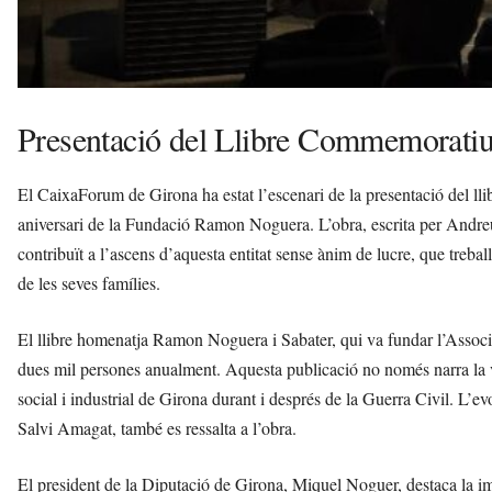
Presentació del Llibre Commemorati
El CaixaForum de Girona ha estat l’escenari de la presentació del llib
aniversari de la Fundació Ramon Noguera. L’obra, escrita per Andreu
contribuït a l’ascens d’aquesta entitat sense ànim de lucre, que treball
de les seves famílies.
El llibre homenatja Ramon Noguera i Sabater, qui va fundar l’Assoc
dues mil persones anualment. Aquesta publicació no només narra la vid
social i industrial de Girona durant i després de la Guerra Civil. L’ev
Salvi Amagat, també es ressalta a l’obra.
El president de la Diputació de Girona, Miquel Noguer, destaca la imp