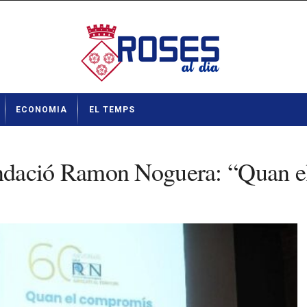
ECONOMIA
EL TEMPS
ndació Ramon Noguera: “Quan el