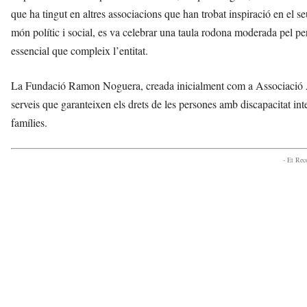
que ha tingut en altres associacions que han trobat inspiració en el se
món polític i social, es va celebrar una taula rodona moderada pel per
essencial que compleix l’entitat.
La Fundació Ramon Noguera, creada inicialment com a Associació Àng
serveis que garanteixen els drets de les persones amb discapacitat intel·
famílies.
- Et Re