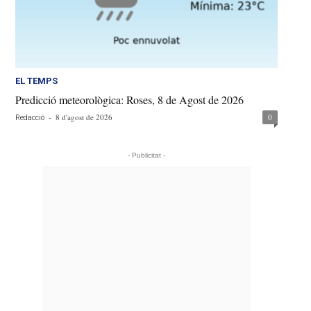
EL TEMPS
Predicció meteorològica: Roses, 8 de Agost de 2026
-
8 d'agost de 2026
0
Redacció
- Publicitat -