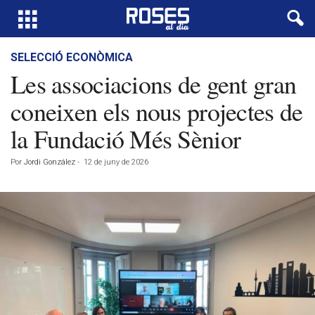
SELECCIÓ ECONÒMICA
Les associacions de gent gran
coneixen els nous projectes de
la Fundació Més Sènior
Por
Jordi González
-
12 de juny de 2026