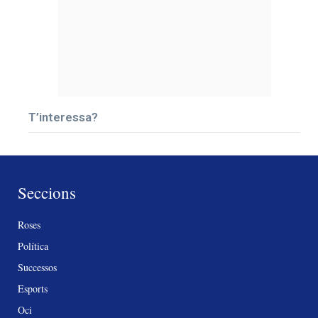
T’interessa?
Seccions
Roses
Política
Successos
Esports
Oci