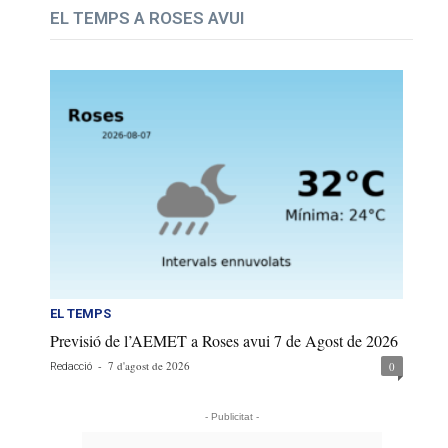
EL TEMPS A ROSES AVUI
EL TEMPS
Previsió de l’AEMET a Roses avui 7 de Agost de 2026
-
7 d'agost de 2026
0
Redacció
- Publicitat -