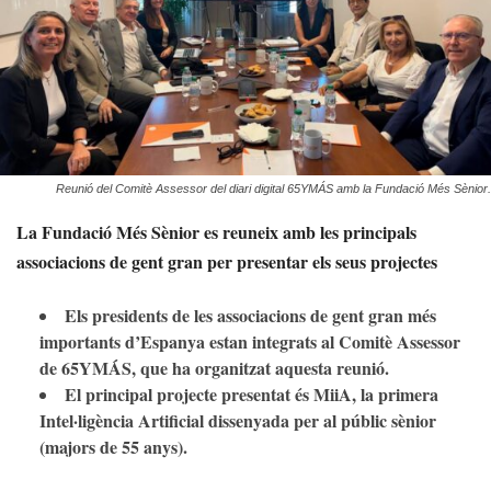
Reunió del Comitè Assessor del diari digital 65YMÁS amb la Fundació Més Sènior.
La Fundació Més Sènior es reuneix amb les principals
associacions de gent gran per presentar els seus projectes
Els presidents de les associacions de gent gran més
importants d’Espanya estan integrats al Comitè Assessor
de 65YMÁS, que ha organitzat aquesta reunió.
El principal projecte presentat és MiiA, la primera
Intel·ligència Artificial dissenyada per al públic sènior
(majors de 55 anys).