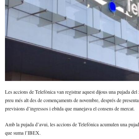
a
v
u
i
Les accions de Telefónica van registrar aquest dijous una pujada del 
preu més alt des de començaments de novembre, després de presentar 
previsions d’ingressos i ebitda que manejava el consens de mercat.
Amb la pujada d’avui, les accions de Telefónica acumulen una puja
que suma l’IBEX.