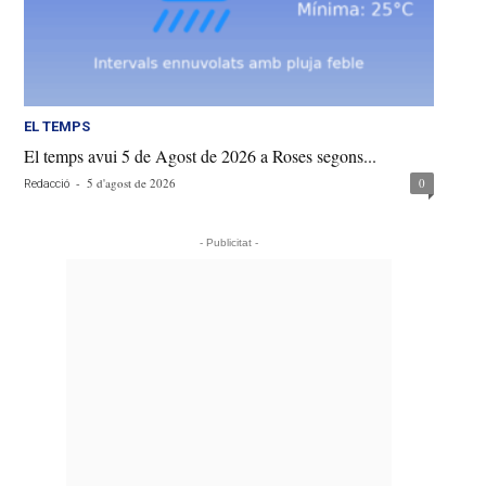
EL TEMPS
El temps avui 5 de Agost de 2026 a Roses segons...
-
5 d'agost de 2026
0
Redacció
- Publicitat -