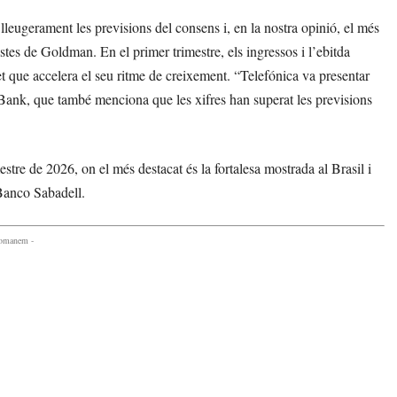
lleugerament les previsions del consens i, en la nostra opinió, el més
stes de Goldman. En el primer trimestre, els ingressos i l’ebitda
t que accelera el seu ritme de creixement. “Telefónica va presentar
aBank, que també menciona que les xifres han superat les previsions
stre de 2026, on el més destacat és la fortalesa mostrada al Brasil i
Banco Sabadell.
comanem -