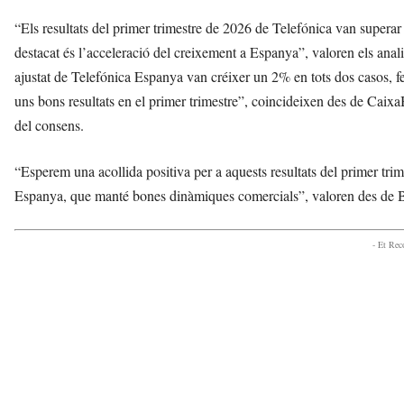
“Els resultats del primer trimestre de 2026 de Telefónica van superar 
destacat és l’acceleració del creixement a Espanya”, valoren els anali
ajustat de Telefónica Espanya van créixer un 2% en tots dos casos, fe
uns bons resultats en el primer trimestre”, coincideixen des de Caix
del consens.
“Esperem una acollida positiva per a aquests resultats del primer trime
Espanya, que manté bones dinàmiques comercials”, valoren des de 
- Et Re