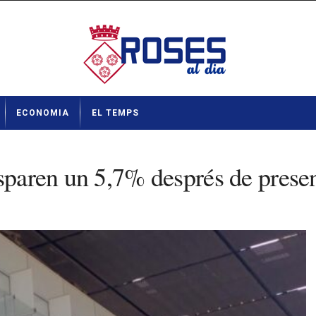
ECONOMIA
EL TEMPS
sparen un 5,7% després de presen