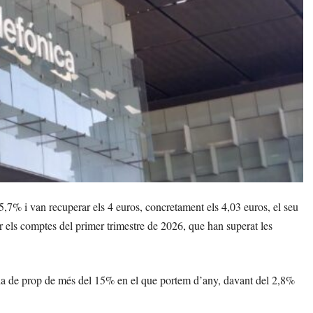
5,7% i van recuperar els 4 euros, concretament els 4,03 euros, el seu
els comptes del primer trimestre de 2026, que han superat les
da de prop de més del 15% en el que portem d’any, davant del 2,8%