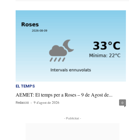
EL TEMPS
AEMET: El temps per a Roses – 9 de Agost de...
-
9 d'agost de 2026
0
Redacció
- Publicitat -