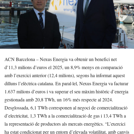
ACN Barcelona – Nexus Energia va obtenir un benefici net
d’11,3 milions d’euros el 2025, un 8,9% menys en comparació
amb l’exercici anterior (12,4 milions), segons ha informat aquest
dilluns l’elèctrica catalana. En paral·lel, Nexus Energia va facturar
1.637 milions d’euros i va superar el seu màxim històric d’energia
gestionada amb 20,8 TWh, un 16% més respecte al 2024.
Desglossada, 6,1 TWh corresponen al negoci de comercialització
d’electricitat, 1,3 TWh a la comercialització de gas i 13,4 TWh a
la representació de productors als mercats energètics. “L’exercici
ha estat condicionat per un entorn d’elevada volatilitat, amb canvis