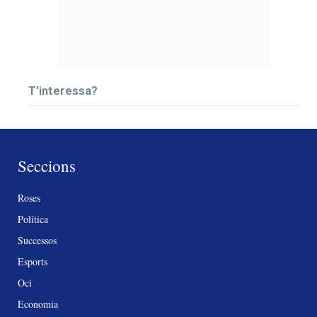
T’interessa?
Seccions
Roses
Política
Successos
Esports
Oci
Economia