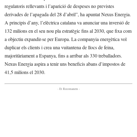
regulatoris rellevants i l’aparició de despeses no previstes
derivades de l’apagada del 28 d’abril”, ha apuntat Nexus Energia.
A principis d’any, l’elèctrica catalana va anunciar una inversió de
132 milions en el seu nou pla estratègic fins al 2030, que fixa com
a objectiu expandir-se per Europa. La companyia energètica vol
duplicar els clients i crea una vuitantena de llocs de feina,
majoritàriament a Espanya, fins a arribar als 330 treballadors.
Nexus Energia aspira a tenir uns beneficis abans d’impostos de
41,5 milions el 2030.
- Et Recomanem -