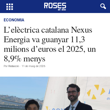
ECONOMIA
L’elèctrica catalana Nexus
Energia va guanyar 11,3
milions d’euros el 2025, un
8,9% menys
Por
Redacció
-
11 de maig de 2026