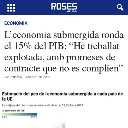
ECONOMIA
L’economia submergida ronda
el 15% del PIB: “He treballat
explotada, amb promeses de
contracte que no es complien”
Por
Redacció
-
30 d'abril de 2026