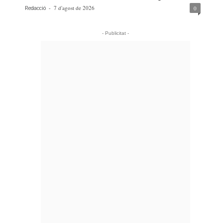
-
7 d'agost de 2026
0
Redacció
- Publicitat -