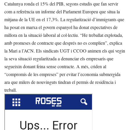
Catalunya ronda el 15% del PIB, segons estudis que fan servir
com a referència un informe del Parlament Europeu que situa la
mitjana de la UE en el 17,3%. La regularització d’immigrants que
ha posat en marxa el govern espanyol ha donat expectatives de
millora en la situació laboral al col·lectiu. “He treballat explotada,
amb promeses de contracte que després no es complien”, explica
la Mari a l’ACN. Els sindicats UGT i CCOO animen els qui vegin
la seva situació regularitzada a denunciar els empresaris que
segueixin donant feina sense contracte. A més, criden al
“compromís de les empreses” per evitar l’economia submergida
ara que milers de nouvinguts tindran el permís de residència i
treball.