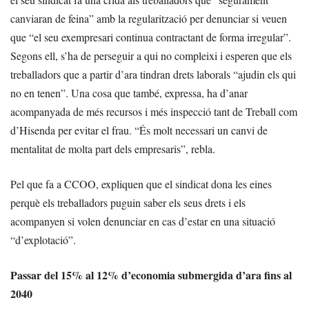
canviaran de feina” amb la regularització per denunciar si veuen
que “el seu exempresari continua contractant de forma irregular”.
Segons ell, s’ha de perseguir a qui no compleixi i esperen que els
treballadors que a partir d’ara tindran drets laborals “ajudin els qui
no en tenen”. Una cosa que també, expressa, ha d’anar
acompanyada de més recursos i més inspecció tant de Treball com
d’Hisenda per evitar el frau. “És molt necessari un canvi de
mentalitat de molta part dels empresaris”, rebla.
Pel que fa a CCOO, expliquen que el sindicat dona les eines
perquè els treballadors puguin saber els seus drets i els
acompanyen si volen denunciar en cas d’estar en una situació
“d’explotació”.
Passar del 15% al 12% d’economia submergida d’ara fins al
2040