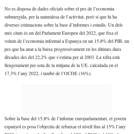
No es disposa de dades oficials sobre el pes de l’economia
submergida, per la naturalesa de l’activitat, però sí que hi ha
diverses estimacions sobre la base d’informes i estudis. Un dels
més citats és un del Parlament Europeu del 2022, que fixa el
volum de l’economia informal a Espanya en un 15,8% del PIB, un
pes que ha anat a la baixa progressivament en les últimes dues
dècades des del 22,2% que s’estima per al 2003. La xifra està
lleugerament per sota de la mitjana de la UE, calculada en el
17,3% l’any 2022, i també de l’OCDE (16%).
Sobre la base del 15,8% de l’informe europarlamentari, el govern
espanyol es posa l’objectiu de rebaixar el nivell fins al 15% l’any