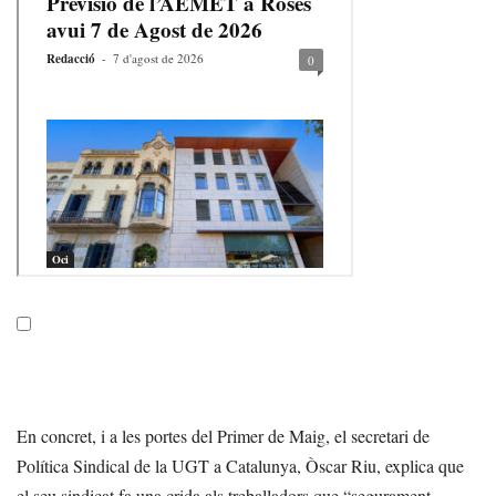
En concret, i a les portes del Primer de Maig, el secretari de
Política Sindical de la UGT a Catalunya, Òscar Riu, explica que
el seu sindicat fa una crida als treballadors que “segurament