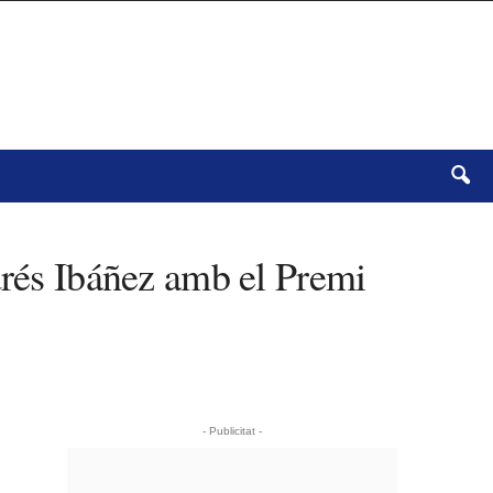
drés Ibáñez amb el Premi
- Publicitat -