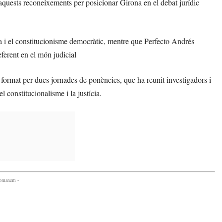
aquests reconeixements per posicionar Girona en el debat jurídic
sta i el constitucionisme democràtic, mentre que Perfecto Andrés
eferent en el món judicial
 format per dues jornades de ponències, que ha reunit investigadors i
l constitucionalisme i la justícia.
comanem -