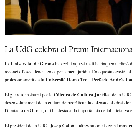
La UdG celebra el Premi Internaciona
Universitat de Girona
La
ha acollit aquest matí la cinquena edició 
reconeix l’excel·lència en el pensament jurídic. En aquesta ocasió, el
Università Roma Tre
Perfecto Andrés Ib
professor emèrit de la
, i
Càtedra de Cultura Jurídica
El guardó, instaurat per la
de la UdG, r
desenvolupament de la cultura democràtica i la defensa dels drets fon
Diputació de Girona, qui ha destacat la importància de tal iniciativa
Josep Calbó
Immacu
El president de la UdG,
, i altres autoritats com