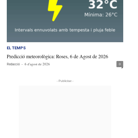
EL TEMPS
Predicció meteorològica: Roses, 6 de Agost de 2026
-
6 d'agost de 2026
0
Redacció
- Publicitat -