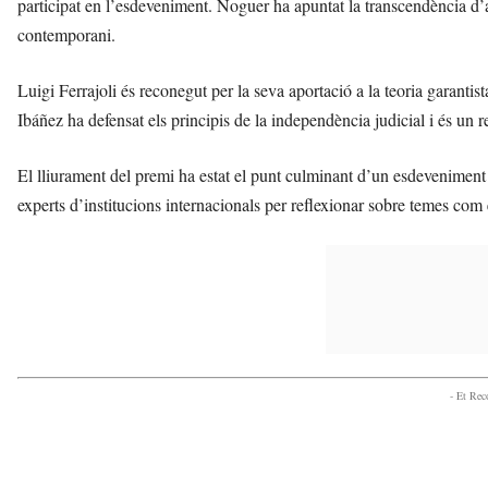
participat en l’esdeveniment. Noguer ha apuntat la transcendència d’
contemporani.
Luigi Ferrajoli és reconegut per la seva aportació a la teoria garanti
Ibáñez ha defensat els principis de la independència judicial i és un r
El lliurament del premi ha estat el punt culminant d’un esdeveniment
experts d’institucions internacionals per reflexionar sobre temes com e
- Et Re