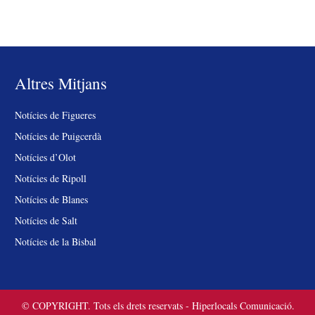
Altres Mitjans
Notícies de Figueres
Notícies de Puigcerdà
Notícies d’Olot
Notícies de Ripoll
Notícies de Blanes
Notícies de Salt
Notícies de la Bisbal
© COPYRIGHT. Tots els drets reservats - Hiperlocals Comunicació.