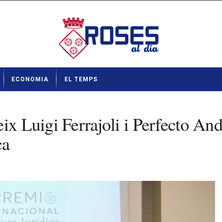
ECONOMIA
EL TEMPS
ix Luigi Ferrajoli i Perfecto An
ca