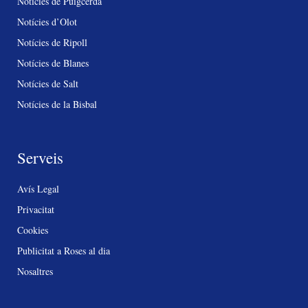
Notícies de Puigcerdà
Notícies d’Olot
Notícies de Ripoll
Notícies de Blanes
Notícies de Salt
Notícies de la Bisbal
Serveis
Avís Legal
Privacitat
Cookies
Publicitat a Roses al dia
Nosaltres