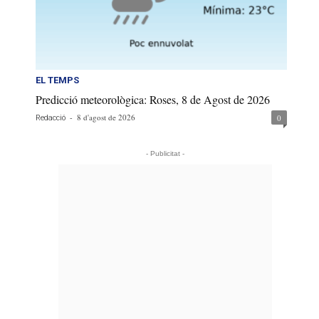
EL TEMPS
Predicció meteorològica: Roses, 8 de Agost de 2026
-
8 d'agost de 2026
0
Redacció
- Publicitat -