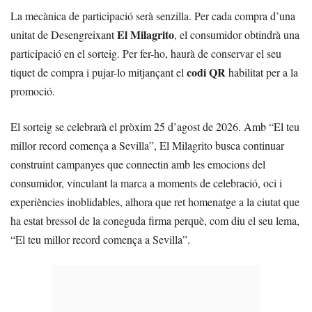
La mecànica de participació serà senzilla. Per cada compra d’una
El Milagrito
unitat de Desengreixant
, el consumidor obtindrà una
participació en el sorteig. Per fer-ho, haurà de conservar el seu
codi QR
tiquet de compra i pujar-lo mitjançant el
habilitat per a la
promoció.
El sorteig se celebrarà el pròxim 25 d’agost de 2026. Amb “El teu
millor record comença a Sevilla”, El Milagrito busca continuar
construint campanyes que connectin amb les emocions del
consumidor, vinculant la marca a moments de celebració, oci i
experiències inoblidables, alhora que ret homenatge a la ciutat que
ha estat bressol de la coneguda firma perquè, com diu el seu lema,
“El teu millor record comença a Sevilla”.