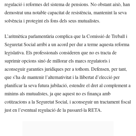
regulació i reformes del sistema de pensions. No obstant això, han
demostrat una notable capacitat de resistència, mantenint la seva
solvència i protegint els fons dels seus mutualistes.
L’aritmètica parlamentària complica que la Comissió de Treball i
Seguretat Social arribi a un acord per dur a terme aquesta reforma
legislativa. Els professionals consideren que no es tracta de
suprimir opcions sinó de millorar els marcs regulatoris i
aconseguir garanties jurídiques per a tothom. Defensen, per tant,
que s’ha de mantenir l’alternativitat i la llibertat d’elecció per
planificar la seva futura jubilació, estendre el dret al complement a
mínims als mutualistes, ja que aquest no es finança amb
cotitzacions a la Seguretat Social, i aconseguir un tractament fiscal
just en l’eventual regulació de la passarel·la RETA.