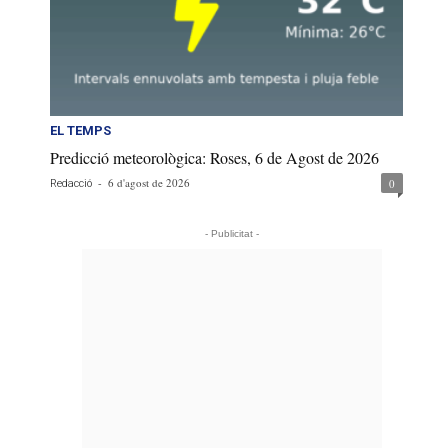
EL TEMPS
Predicció meteorològica: Roses, 6 de Agost de 2026
-
6 d'agost de 2026
0
Redacció
- Publicitat -