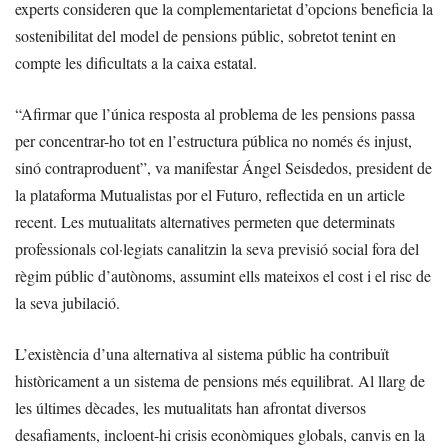
experts consideren que la complementarietat d’opcions beneficia la
sostenibilitat del model de pensions públic, sobretot tenint en
compte les dificultats a la caixa estatal.
“Afirmar que l’única resposta al problema de les pensions passa
per concentrar-ho tot en l’estructura pública no només és injust,
sinó contraproduent”, va manifestar Ángel Seisdedos, president de
la plataforma Mutualistas por el Futuro, reflectida en un article
recent. Les mutualitats alternatives permeten que determinats
professionals col·legiats canalitzin la seva previsió social fora del
règim públic d’autònoms, assumint ells mateixos el cost i el risc de
la seva jubilació.
L’existència d’una alternativa al sistema públic ha contribuït
històricament a un sistema de pensions més equilibrat. Al llarg de
les últimes dècades, les mutualitats han afrontat diversos
desafiaments, incloent-hi crisis econòmiques globals, canvis en la