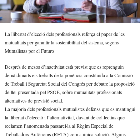
La llibertat d’elecció dels professionals reforça el paper de les
mutualitats per garantir la sostenibilitat del sistema, segons
Mutualistas por el Futuro
Després de mesos d’inactivitat està previst que es reprenguin
demà dimarts els treballs de la ponència constituïda a la Comissió
de Treball i Seguretat Social del Congrés per debatre la proposició
de llei presentada pel PSOE, sobre mutualitats professionals
alternatives de previsió social.
La majoria dels professionals mutualistes defensa que es mantingui
la llibertat d’elecció i l’alternativitat, davant de col·lectius que
reclamen l’anomenada passarel·la al Règim Especial de
Treballadors Autònoms (RETA) com a única solució. Alguns