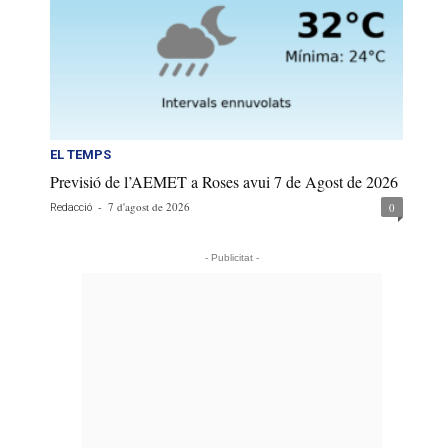
EL TEMPS
Previsió de l’AEMET a Roses avui 7 de Agost de 2026
-
7 d'agost de 2026
0
Redacció
- Publicitat -