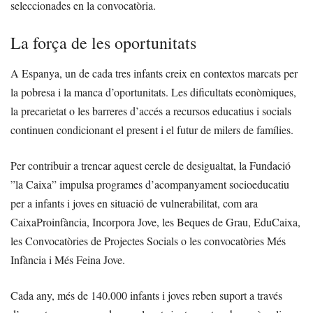
seleccionades en la convocatòria.
La força de les oportunitats
A Espanya, un de cada tres infants creix en contextos marcats per
la pobresa i la manca d’oportunitats. Les dificultats econòmiques,
la precarietat o les barreres d’accés a recursos educatius i socials
continuen condicionant el present i el futur de milers de famílies.
Per contribuir a trencar aquest cercle de desigualtat, la Fundació
”la Caixa” impulsa programes d’acompanyament socioeducatiu
per a infants i joves en situació de vulnerabilitat, com ara
CaixaProinfància, Incorpora Jove, les Beques de Grau, EduCaixa,
les Convocatòries de Projectes Socials o les convocatòries Més
Infància i Més Feina Jove.
Cada any, més de 140.000 infants i joves reben suport a través