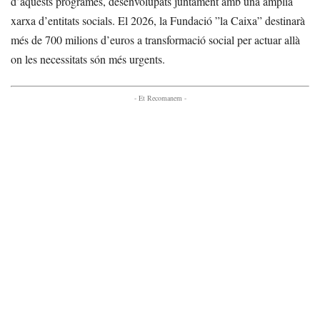
d’aquests programes, desenvolupats juntament amb una àmplia
xarxa d’entitats socials. El 2026, la Fundació ”la Caixa” destinarà
més de 700 milions d’euros a transformació social per actuar allà
on les necessitats són més urgents.
- Et Recomanem -