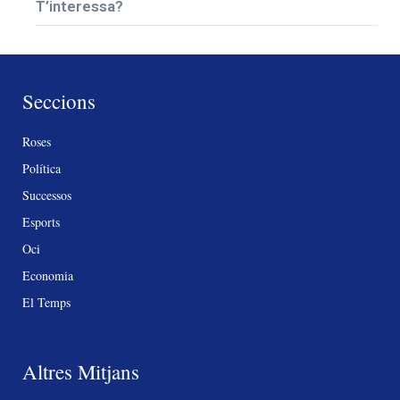
T’interessa?
Seccions
Roses
Política
Successos
Esports
Oci
Economia
El Temps
Altres Mitjans