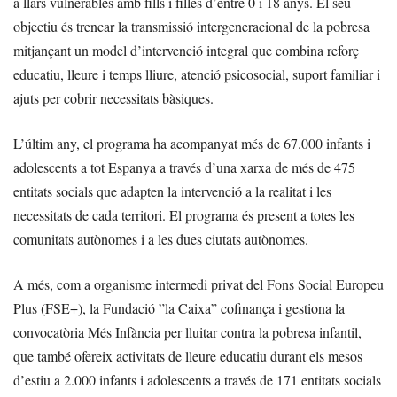
a llars vulnerables amb fills i filles d’entre 0 i 18 anys. El seu
objectiu és trencar la transmissió intergeneracional de la pobresa
mitjançant un model d’intervenció integral que combina reforç
educatiu, lleure i temps lliure, atenció psicosocial, suport familiar i
ajuts per cobrir necessitats bàsiques.
L’últim any, el programa ha acompanyat més de 67.000 infants i
adolescents a tot Espanya a través d’una xarxa de més de 475
entitats socials que adapten la intervenció a la realitat i les
necessitats de cada territori. El programa és present a totes les
comunitats autònomes i a les dues ciutats autònomes.
A més, com a organisme intermedi privat del Fons Social Europeu
Plus (FSE+), la Fundació ”la Caixa” cofinança i gestiona la
convocatòria Més Infància per lluitar contra la pobresa infantil,
que també ofereix activitats de lleure educatiu durant els mesos
d’estiu a 2.000 infants i adolescents a través de 171 entitats socials