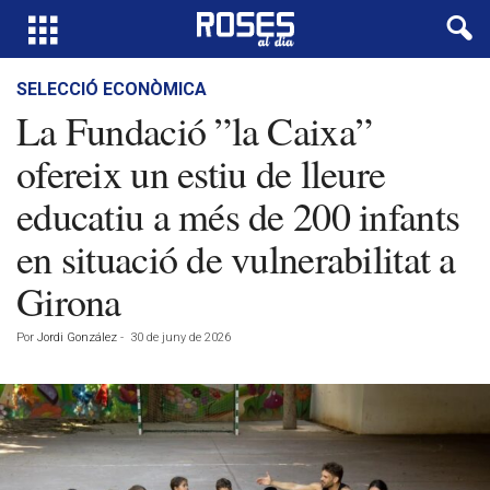
SELECCIÓ ECONÒMICA
La Fundació ”la Caixa”
ofereix un estiu de lleure
educatiu a més de 200 infants
en situació de vulnerabilitat a
Girona
Por
Jordi González
-
30 de juny de 2026