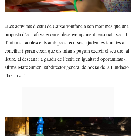
«Les activitats d’estiu de CaixaProinfància són molt més que una
proposta d’oci: afavoreixen el desenvolupament personal i social
d’infants i adolescents amb pocs recursos, ajuden les famílies a
conciliar i garanteixen que els infants puguin exercir el seu dret al
lleure, al descans i a gaudir de l’estiu en igualtat d’oportunitats»,
afirma Marc Simón, subdirector general de Social de la Fundació
”la Caixa”.