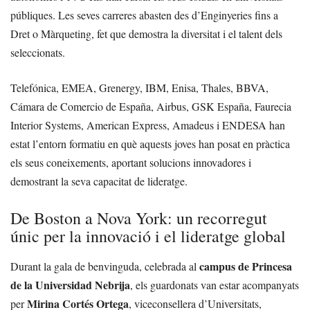
públiques. Les seves carreres abasten des d’Enginyeries fins a
Dret o Màrqueting, fet que demostra la diversitat i el talent dels
seleccionats.
Telefónica, EMEA, Grenergy, IBM, Enisa, Thales, BBVA,
Cámara de Comercio de España, Airbus, GSK España, Faurecia
Interior Systems, American Express, Amadeus i ENDESA han
estat l’entorn formatiu en què aquests joves han posat en pràctica
els seus coneixements, aportant solucions innovadores i
demostrant la seva capacitat de lideratge.
De Boston a Nova York: un recorregut
únic per la innovació i el lideratge global
campus de Princesa
Durant la gala de benvinguda, celebrada al
de la Universidad Nebrija
, els guardonats van estar acompanyats
Mirina Cortés Ortega
per
, viceconsellera d’Universitats,