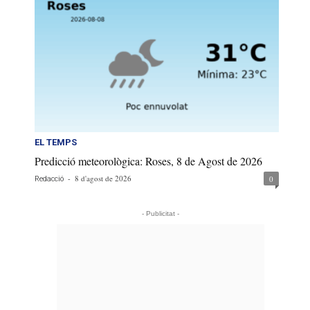
EL TEMPS
Predicció meteorològica: Roses, 8 de Agost de 2026
-
8 d'agost de 2026
0
Redacció
- Publicitat -