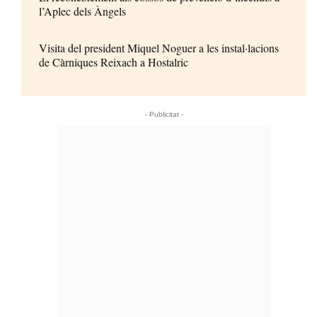
l’Aplec dels Àngels
Visita del president Miquel Noguer a les instal·lacions
de Càrniques Reixach a Hostalric
- Publicitat -