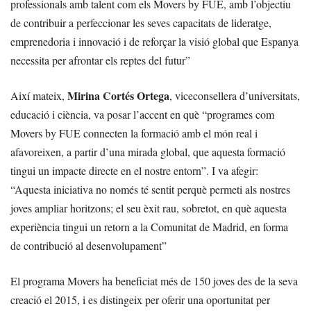
professionals amb talent com els Movers by FUE, amb l’objectiu
de contribuir a perfeccionar les seves capacitats de lideratge,
emprenedoria i innovació i de reforçar la visió global que Espanya
necessita per afrontar els reptes del futur”
Mirina Cortés Ortega
Així mateix,
, viceconsellera d’universitats,
educació i ciència, va posar l’accent en què “programes com
Movers by FUE connecten la formació amb el món real i
afavoreixen, a partir d’una mirada global, que aquesta formació
tingui un impacte directe en el nostre entorn”. I va afegir:
“Aquesta iniciativa no només té sentit perquè permeti als nostres
joves ampliar horitzons; el seu èxit rau, sobretot, en què aquesta
experiència tingui un retorn a la Comunitat de Madrid, en forma
de contribució al desenvolupament”
El programa Movers ha beneficiat més de 150 joves des de la seva
creació el 2015, i es distingeix per oferir una oportunitat per