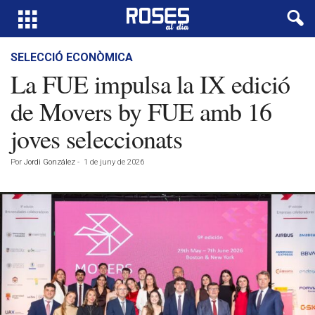
SELECCIÓ ECONÒMICA
La FUE impulsa la IX edició
de Movers by FUE amb 16
joves seleccionats
Por
Jordi González
-
1 de juny de 2026