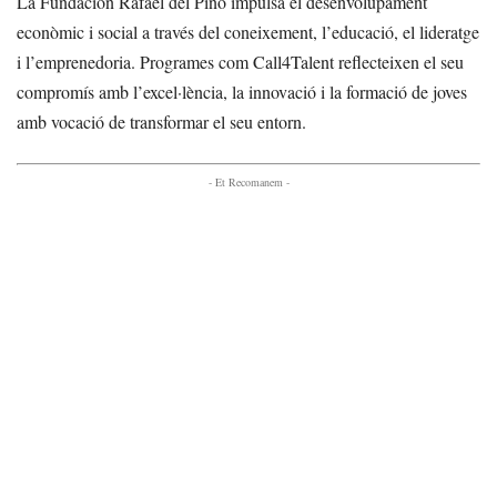
La Fundación Rafael del Pino impulsa el desenvolupament
econòmic i social a través del coneixement, l’educació, el lideratge
i l’emprenedoria. Programes com Call4Talent reflecteixen el seu
compromís amb l’excel·lència, la innovació i la formació de joves
amb vocació de transformar el seu entorn.
- Et Recomanem -