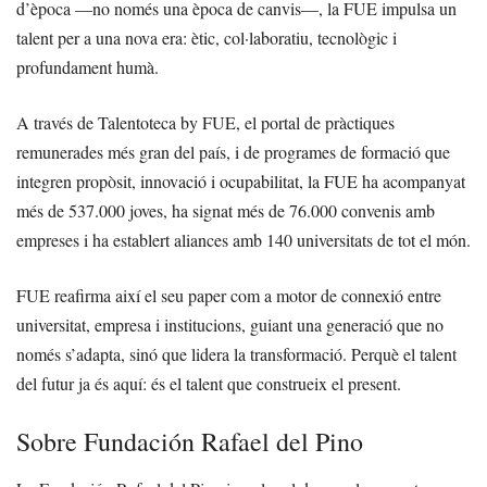
d’època —no només una època de canvis—, la FUE impulsa un
talent per a una nova era: ètic, col·laboratiu, tecnològic i
profundament humà.
A través de Talentoteca by FUE, el portal de pràctiques
remunerades més gran del país, i de programes de formació que
integren propòsit, innovació i ocupabilitat, la FUE ha acompanyat
més de 537.000 joves, ha signat més de 76.000 convenis amb
empreses i ha establert aliances amb 140 universitats de tot el món.
FUE reafirma així el seu paper com a motor de connexió entre
universitat, empresa i institucions, guiant una generació que no
només s’adapta, sinó que lidera la transformació. Perquè el talent
del futur ja és aquí: és el talent que construeix el present.
Sobre Fundación Rafael del Pino