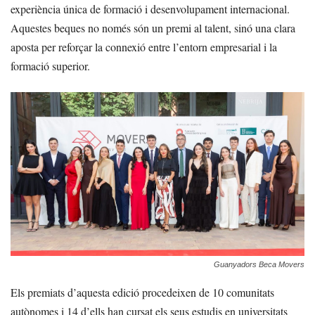
experiència única de formació i desenvolupament internacional.
Aquestes beques no només són un premi al talent, sinó una clara
aposta per reforçar la connexió entre l’entorn empresarial i la
formació superior.
Guanyadors Beca Movers
Els premiats d’aquesta edició procedeixen de 10 comunitats
autònomes i 14 d’ells han cursat els seus estudis en universitats