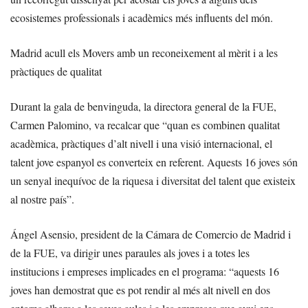
ecosistemes professionals i acadèmics més influents del món.
Madrid acull els Movers amb un reconeixement al mèrit i a les
pràctiques de qualitat
Durant la gala de benvinguda, la directora general de la FUE,
Carmen Palomino, va recalcar que “quan es combinen qualitat
acadèmica, pràctiques d’alt nivell i una visió internacional, el
talent jove espanyol es converteix en referent. Aquests 16 joves són
un senyal inequívoc de la riquesa i diversitat del talent que existeix
al nostre país”.
Ángel Asensio, president de la Cámara de Comercio de Madrid i
de la FUE, va dirigir unes paraules als joves i a totes les
institucions i empreses implicades en el programa: “aquests 16
joves han demostrat que es pot rendir al més alt nivell en dos