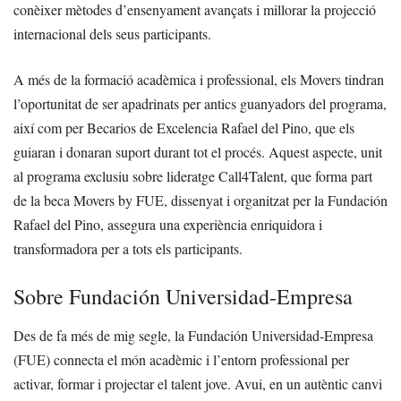
conèixer mètodes d’ensenyament avançats i millorar la projecció
internacional dels seus participants.
A més de la formació acadèmica i professional, els Movers tindran
l’oportunitat de ser apadrinats per antics guanyadors del programa,
així com per Becarios de Excelencia Rafael del Pino, que els
guiaran i donaran suport durant tot el procés. Aquest aspecte, unit
al programa exclusiu sobre lideratge Call4Talent, que forma part
de la beca Movers by FUE, dissenyat i organitzat per la Fundación
Rafael del Pino, assegura una experiència enriquidora i
transformadora per a tots els participants.
Sobre Fundación Universidad-Empresa
Des de fa més de mig segle, la Fundación Universidad-Empresa
(FUE) connecta el món acadèmic i l’entorn professional per
activar, formar i projectar el talent jove. Avui, en un autèntic canvi