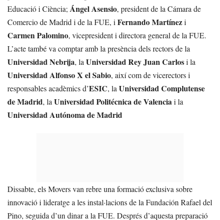
Ángel Asensio
Educació i Ciència;
, president de la Cámara de
Fernando Martínez
Comercio de Madrid i de la FUE, i
i
Carmen Palomino
, vicepresident i directora general de la FUE.
L’acte també va comptar amb la presència dels rectors de la
Universidad Nebrija
Universidad Rey Juan Carlos
, la
i la
Universidad Alfonso X el Sabio
, així com de vicerectors i
ESIC
Universidad Complutense
responsables acadèmics d’
, la
de Madrid
Universidad Politécnica de Valencia
, la
i la
Universidad Autónoma de Madrid
Dissabte, els Movers van rebre una formació exclusiva sobre
innovació i lideratge a les instal·lacions de la Fundación Rafael del
Pino, seguida d’un dinar a la FUE. Després d’aquesta preparació