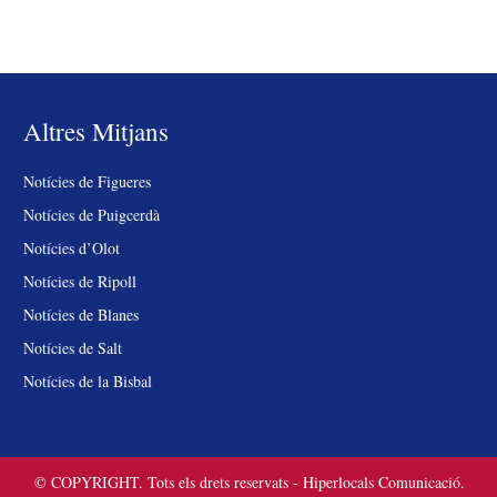
Altres Mitjans
Notícies de Figueres
Notícies de Puigcerdà
Notícies d’Olot
Notícies de Ripoll
Notícies de Blanes
Notícies de Salt
Notícies de la Bisbal
© COPYRIGHT. Tots els drets reservats - Hiperlocals Comunicació.