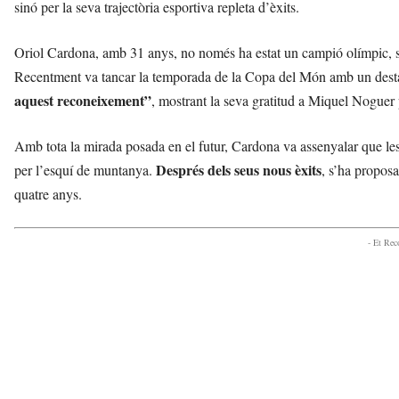
sinó per la seva trajectòria esportiva repleta d’èxits.
Oriol Cardona, amb 31 anys, no només ha estat un campió olímpic, 
Recentment va tancar la temporada de la Copa del Món amb un destac
aquest reconeixement”
, mostrant la seva gratitud a Miquel Noguer p
Amb tota la mirada posada en el futur, Cardona va assenyalar que les
Després dels seus nous èxits
per l’esquí de muntanya.
, s’ha propos
quatre anys.
- Et Re