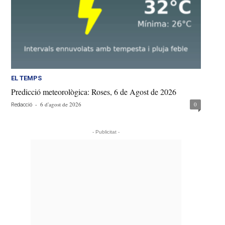
EL TEMPS
Predicció meteorològica: Roses, 6 de Agost de 2026
-
6 d'agost de 2026
0
Redacció
- Publicitat -