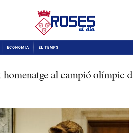
ECONOMIA
EL TEMPS
x homenatge al campió olímpic d