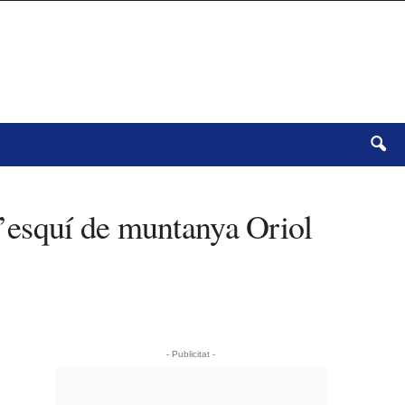
’esquí de muntanya Oriol
- Publicitat -