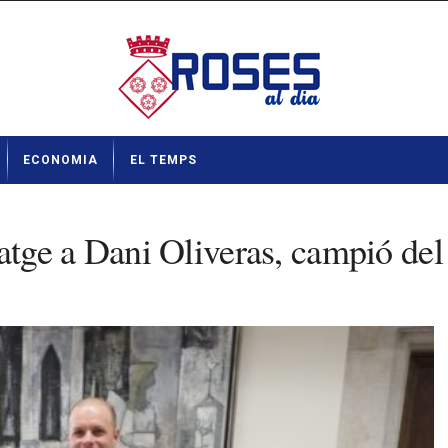
ECONOMIA
EL TEMPS
ge a Dani Oliveras, campió del 