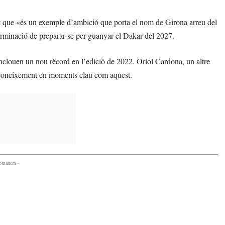
nt que «és un exemple d’ambició que porta el nom de Girona arreu del
terminació de preparar-se per guanyar el Dakar del 2027.
 inclouen un nou rècord en l’edició de 2022. Oriol Cardona, un altre
reconeixement en moments clau com aquest.
comanem -