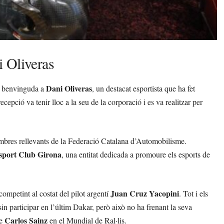
 Oliveras
Dani Oliveras
a benvinguda a
, un destacat esportista que ha fet
ecepció va tenir lloc a la seu de la corporació i es va realitzar per
embres rellevants de la Federació Catalana d’Automobilisme.
sport Club Girona
, una entitat dedicada a promoure els esports de
Juan Cruz Yacopini
ompetint al costat del pilot argentí
. Tot i els
in participar en l’últim Dakar, però això no ha frenant la seva
Carlos Sainz
de
en el Mundial de Ral·lis.