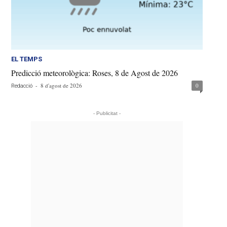
EL TEMPS
Predicció meteorològica: Roses, 8 de Agost de 2026
-
8 d'agost de 2026
0
Redacció
- Publicitat -