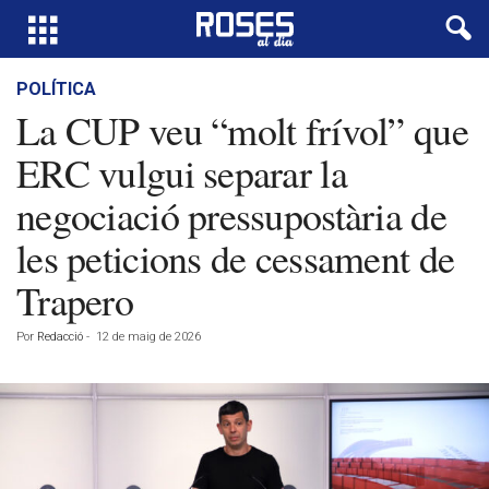
POLÍTICA
La CUP veu “molt frívol” que
ERC vulgui separar la
negociació pressupostària de
les peticions de cessament de
Trapero
Por
Redacció
-
12 de maig de 2026