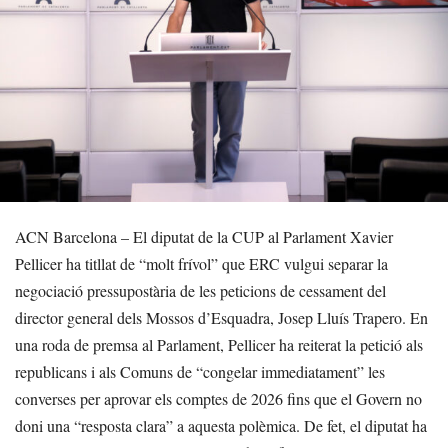
ACN Barcelona – El diputat de la CUP al Parlament Xavier
Pellicer ha titllat de “molt frívol” que ERC vulgui separar la
negociació pressupostària de les peticions de cessament del
director general dels Mossos d’Esquadra, Josep Lluís Trapero. En
una roda de premsa al Parlament, Pellicer ha reiterat la petició als
republicans i als Comuns de “congelar immediatament” les
converses per aprovar els comptes de 2026 fins que el Govern no
doni una “resposta clara” a aquesta polèmica. De fet, el diputat ha