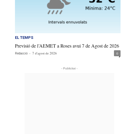
EL TEMPS
Previsió de l’AEMET a Roses avui 7 de Agost de 2026
-
7 d'agost de 2026
0
Redacció
- Publicitat -