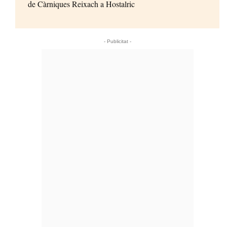
de Càrniques Reixach a Hostalric
- Publicitat -