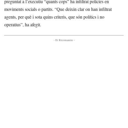
preguntat a l’executiu “quants cops” ha infiltrat policies en
moviments socials o partits. “Que deixin clar on han infiltrat
agents, per què i sota quins criteris, que són polítics i no
operatius”, ha afegit.
- Et Recomanem -