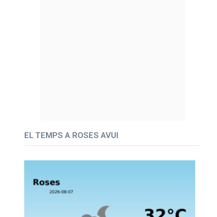
EL TEMPS A ROSES AVUI