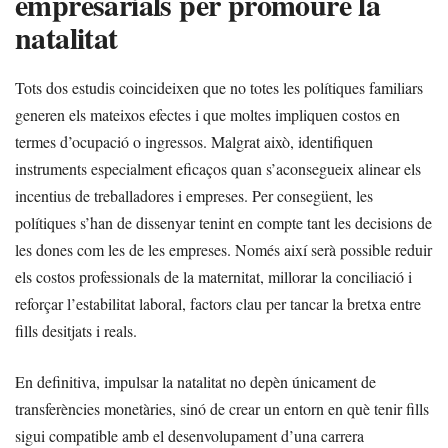
empresarials per promoure la
natalitat
Tots dos estudis coincideixen que no totes les polítiques familiars
generen els mateixos efectes i que moltes impliquen costos en
termes d’ocupació o ingressos. Malgrat això, identifiquen
instruments especialment eficaços quan s’aconsegueix alinear els
incentius de treballadores i empreses. Per consegüent, les
polítiques s’han de dissenyar tenint en compte tant les decisions de
les dones com les de les empreses. Només així serà possible reduir
els costos professionals de la maternitat, millorar la conciliació i
reforçar l’estabilitat laboral, factors clau per tancar la bretxa entre
fills desitjats i reals.
En definitiva, impulsar la natalitat no depèn únicament de
transferències monetàries, sinó de crear un entorn en què tenir fills
sigui compatible amb el desenvolupament d’una carrera