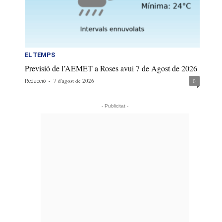
EL TEMPS
Previsió de l’AEMET a Roses avui 7 de Agost de 2026
-
7 d'agost de 2026
0
Redacció
- Publicitat -