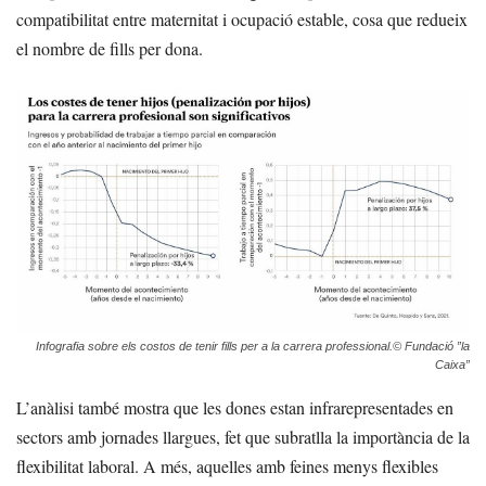
compatibilitat entre maternitat i ocupació estable, cosa que redueix
el nombre de fills per dona.
Infografia sobre els costos de tenir fills per a la carrera professional.© Fundació ”la
Caixa”
L’anàlisi també mostra que les dones estan infrarepresentades en
sectors amb jornades llargues, fet que subratlla la importància de la
flexibilitat laboral. A més, aquelles amb feines menys flexibles