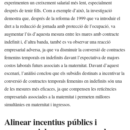
experimenten un creixement salarial més lent, especialment
després de tenir fills. Com a exemple d’això, la investigació
demostra que, després de la reforma de 1999 que va introduir el
dret a la reducció de jornada amb protecció de l’ocupació, va
augmentar l’ús d’aquesta mesura entre les mares amb contracte
indefinit i, d’altra banda, també es va observar una reacció
empresarial adversa, ja que va disminuir la conversió de contractes
femenins temporals en indefinits davant l’expectativa de majors
costos laborals futurs associats a la maternitat. Davant d’aquest
escenari, l’anàlisi conclou que els subsidis destinats a incentivar la
conversió de contractes temporals femenins en indefinits són una
de les mesures més eficaces, ja que compensen les reticències
empresarials associades a la maternitat i permeten millores
simultànies en maternitat i ingressos.
Alinear incentius públics i