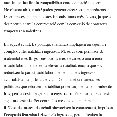
natalitat en facilitar la compatibilitat entre ocupació i maternitat.
No obstant això, també poden generar efectes contraproduents si
les empreses anticipen costos laborals futurs més elevats, ja que es
desincentiva tant la contractació com la conversió de contractes
temporals en indefinits.
En aquest sentit, les polítiques familiars impliquen un equilibri
complex entre natalitat i ingressos. Mesures com permisos de
maternitat més llargs, prestacions més elevades o una menor
rotació laboral tendeixen a elevar la natalitat, encara que sovint
redueixen la participació laboral femenina i els ingressos
acumulats al llarg del cicle vital. De la mateixa manera, les
polítiques que reforcen l’estabilitat poden augmentar el nombre de
fills, però a costa de generar menys ocupació, encara que aquesta
sigui més estable. Per contra, les mesures que incrementen la
fluïdesa del mercat de treball afavoreixen la contractació, impulsen
l’ocupació femenina i eleven els ingressos, però dificulten la