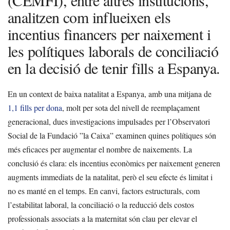
(CEMFI), entre altres institucions,
analitzen com influeixen els
incentius financers per naixement i
les polítiques laborals de conciliació
en la decisió de tenir fills a Espanya.
En un context de baixa natalitat a Espanya, amb una mitjana de
1,1 fills per dona
, molt per sota del nivell de reemplaçament
generacional, dues investigacions impulsades per l’Observatori
Social de la Fundació ”la Caixa” examinen quines polítiques són
més eficaces per augmentar el nombre de naixements. La
conclusió és clara: els incentius econòmics per naixement generen
augments immediats de la natalitat, però el seu efecte és limitat i
no es manté en el temps. En canvi, factors estructurals, com
l’estabilitat laboral, la conciliació o la reducció dels costos
professionals associats a la maternitat són clau per elevar el