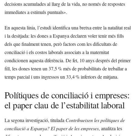
decisions acumulades al llarg de la vida, no només de respostes
immediates a estímuls puntuals».
En aquesta línia, l’estudi identifica una bretxa entre la natalitat real
i la desitjada: les dones a Espanya declaren voler tenir més fills
dels que finalment tenen, però factors com les dificultats de
conciliació i els costos laborals associats a la maternitat
condicionen aquesta diferència. De fet, 10 anys després del primer
fill, les dones tenen un 37,5 % més de probabilitats de treballar a
temps parcial i uns ingressos un 33,4 % inferiors de mitjana.
Polítiques de conciliació i empreses:
el paper clau de l’estabilitat laboral
La segona investigació, titulada
Contribueixen les polítiques de
conciliació a Espanya? El paper de les empreses
, analitza les