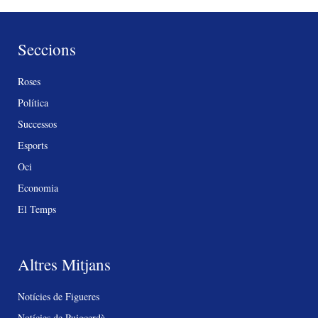
Seccions
Roses
Política
Successos
Esports
Oci
Economia
El Temps
Altres Mitjans
Notícies de Figueres
Notícies de Puigcerdà