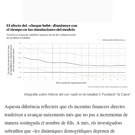
Infografia sobre l’efecte del xec nadó en la natalitat.© Fundació ”la Caixa”
Aquesta diferència reflecteix que els incentius financers directes
tendeixen a avançar naixements més que no pas a incrementar de
manera sostinguda el nombre de fills. A més, els investigadors
subratllen que «les dinàmiques demogràfiques depenen de