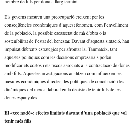
nombre de fills per dona a llarg termini.
Els governs mostren una preocupació creixent per les
conseqüències econòmiques d’aquest fenomen, com l’envelliment
de la població, la possible escassetat de mà d’obra o la
sostenibilitat de l’estat del benestar. Davant d’aquesta situació, han
impulsat diferents estratègies per afrontar-la. Tanmateix, tant
aquestes polítiques com les decisions empresarials poden
modificar els costos i els riscos associats a la contractació de dones
amb fills. Aquestes investigacions analitzen com influeixen les
mesures econòmiques directes, les polítiques de conciliació i les
dinàmiques del mercat laboral en la decisió de tenir fills de les
dones espanyoles.
El «xec nadó»: efectes limitats davant d’una població que vol
tenir més fills