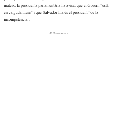
mateix, la presidenta parlamentària ha avisat que el Govern “està
en caiguda lliure” i que Salvador Illa és el president “de la
incompetència”.
- Et Recomanem -