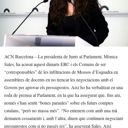
ACN Barcelona – La presidenta de Junts al Parlament, Mònica
Sales, ha acusat aquest dimarts ERC i els Comuns de ser
“corresponsables” de les infiltracions de Mossos d’Esquadra en
assemblees de docents en no trencar les negociacions amb el
Govern per aprovar els pressupostos. Així ho ha verbalitzat en una
roda de premsa al Parlament, en la que ha assegurat que, fins ara,
només s’han sentit “bones paraules” sobre els futurs comptes
catalans, “però no massa més”. “No entenem com amb una mà
demanen cessaments i, amb l’altra, diuen que continuen negociant
pressupostos com si no passés res”, ha asseverat Sales. Així