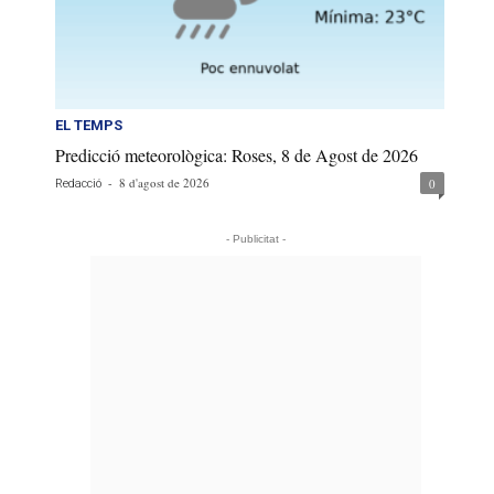
EL TEMPS
Predicció meteorològica: Roses, 8 de Agost de 2026
-
8 d'agost de 2026
0
Redacció
- Publicitat -