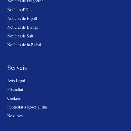
Notícies de Puigcerdà
Notícies d’Olot
Notícies de Ripoll
Notícies de Blanes
Notícies de Salt
Notícies de la Bisbal
Serveis
Avís Legal
Privacitat
Cookies
Publicitat a Roses al dia
Nosaltres