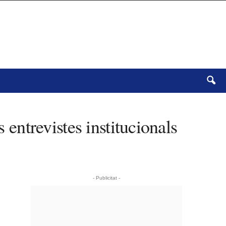
 entrevistes institucionals
- Publicitat -