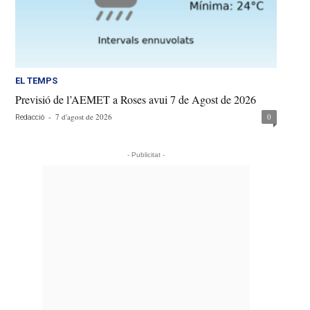
EL TEMPS
Previsió de l’AEMET a Roses avui 7 de Agost de 2026
-
7 d'agost de 2026
0
Redacció
- Publicitat -