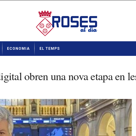
ECONOMIA
EL TEMPS
digital obren una nova etapa en les