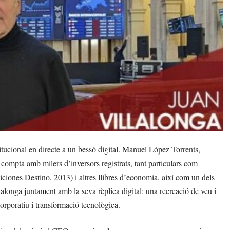
itucional en directe a un bessó digital. Manuel López Torrents,
e compta amb milers d’inversors registrats, tant particulars com
iciones Destino, 2013) i altres llibres d’economia, així com un dels
alonga juntament amb la seva rèplica digital: una recreació de veu i
orporatiu i transformació tecnològica.