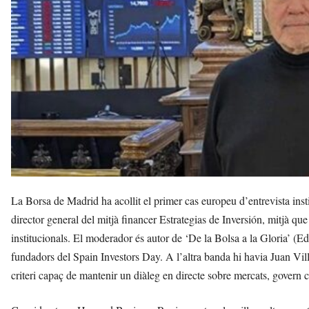
a
v
u
i
La Borsa de Madrid ha acollit el primer cas europeu d’entrevista inst
director general del mitjà financer Estrategias de Inversión, mitjà qu
institucionals. El moderador és autor de ‘De la Bolsa a la Gloria’ (Ed
fundadors del Spain Investors Day. A l’altra banda hi havia Juan Vill
criteri capaç de mantenir un diàleg en directe sobre mercats, govern c