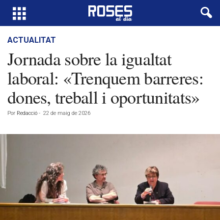
ACTUALITAT
Jornada sobre la igualtat
laboral: «Trenquem barreres:
dones, treball i oportunitats»
Por
Redacció
-
22 de maig de 2026