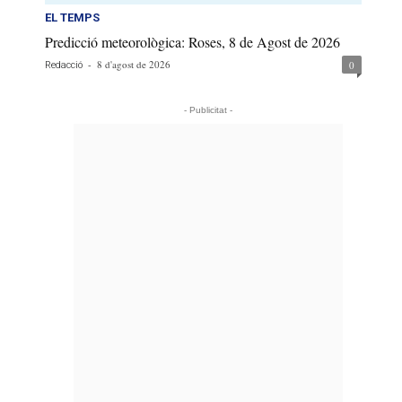
EL TEMPS
Predicció meteorològica: Roses, 8 de Agost de 2026
-
8 d'agost de 2026
0
Redacció
- Publicitat -