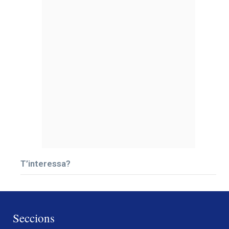
T’interessa?
Seccions