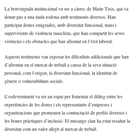
La benvinguda institucional va ser a càrrec de Maite Tixis, qui va
donar pas a una taula rodona amb testimonis diversos. Han
participat dones emigrades, amb diversitat funcional, trans i
supervivents de violència masclista, que han compartit les seves
vivències i els obstacles que han afrontat en l’èxit laboral.
Aquests testimonis van exposar les dificultats addicionals que han
d’afrontar en el mercat de treball a causa de la seva situació
personal, com l’origen, la diversitat funcional, la identitat de
gènere o vulnerabilitats socials.
L’esdeveniment va ser un espai per fomentar el diàleg entre les
experiències de les dones i els representants d’empreses i
organitzacions que promouen la contractació de perfils diversos i
les bones pràctiques d’inclusió. El missatge clau ha estat resaltar la
diversitat com un valor afegit al mercat de treball.