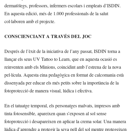
dermatòlegs, professors, infermers escolars i empleats d’ISDIN.
En aquesta edició, més de 1.000 professionals de la salut
col·laboren amb el projecte.
CONSCIENCIANT A TRAVÉS DEL JOC
Després de l’èxit de la iniciativa de l’any passat, ISDIN torna a
llançar els seus UV Tattoo to Learn, que en aquesta ocasió es
reinventen amb els Minions, coincidint amb l’estrena de la nova
pel·lícula. Aquesta eina pedagògica en format de calcomania està
dissenyada per educar els més petits sobre la importància de la
fotoprotecció de manera visual, lúdica i efectiva.
En el tatuatge temporal, els personatges malvats, impresos amb
tinta fotosensible, apareixen quan s’exposen al sol sense
fotoprotecció i desapareixen en aplicar la crema solar. Una manera
lúdica d’aprendre a protegir la seva pell del sol mentre protegeixen