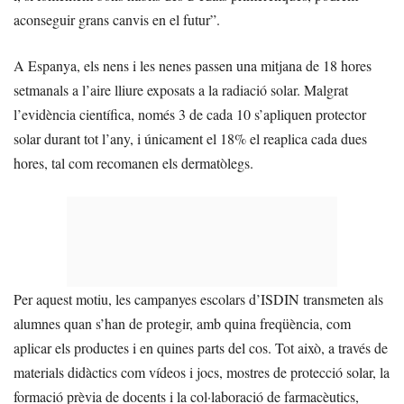
aconseguir grans canvis en el futur”.
A Espanya, els nens i les nenes passen una mitjana de 18 hores
setmanals a l’aire lliure exposats a la radiació solar. Malgrat
l’evidència científica, només 3 de cada 10 s’apliquen protector
solar durant tot l’any, i únicament el 18% el reaplica cada dues
hores, tal com recomanen els dermatòlegs.
Per aquest motiu, les campanyes escolars d’ISDIN transmeten als
alumnes quan s’han de protegir, amb quina freqüència, com
aplicar els productes i en quines parts del cos. Tot això, a través de
materials didàctics com vídeos i jocs, mostres de protecció solar, la
formació prèvia de docents i la col·laboració de farmacèutics,