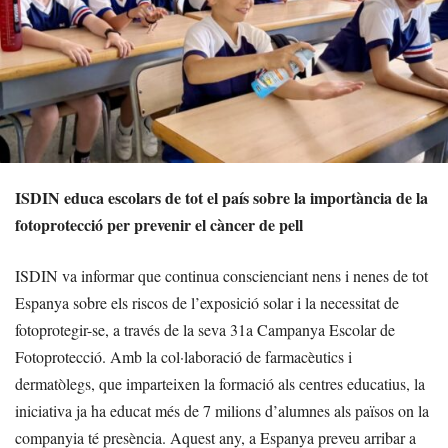
ISDIN educa escolars de tot el país sobre la importància de la
fotoprotecció per prevenir el càncer de pell
ISDIN va informar que continua conscienciant nens i nenes de tot
Espanya sobre els riscos de l’exposició solar i la necessitat de
fotoprotegir-se, a través de la seva 31a Campanya Escolar de
Fotoprotecció. Amb la col·laboració de farmacèutics i
dermatòlegs, que imparteixen la formació als centres educatius, la
iniciativa ja ha educat més de 7 milions d’alumnes als països on la
companyia té presència. Aquest any, a Espanya preveu arribar a