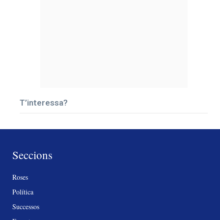
T’interessa?
Seccions
Roses
Política
Successos