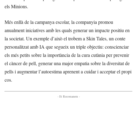
els Minions.
Més enllà de la campanya escolar, la companyia promou
anualment iniciatives amb les quals generar un impacte positiu en
la societat. Un exemple d’això el trobem a Skin Tales, un conte
personalitzat amb IA que segueix un triple objectiu: conscienciar
els més petits sobre la importància de la cura cutània per prevenir
el càncer de pell, generar una major empatia sobre la diversitat de
pells i augmentar l’autoestima aprenent a cuidar i acceptar el propi
cos.
- Et Recomanem -