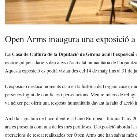
Open Arms inaugura una exposició a 
La Casa de Cultura de la Diputació de Girona acull l’exposici
recorregut pels darrers deu anys d’activitat humanitària de l’organit
Aquesta exposició es podrà visitar des del 14 de maig fins al 31 de ju
L’exposició destaca moments clau en la història de l’organització, qu
persones fugint de conflictes i persecucions. Mentre milers de refugi
va néixer per oferir una resposta humanitària davant la falta d’acció i
Amb la signatura de l’acord entre la Unió Europea i Turquia l’any 2016
ara es presenta com una de les més perilloses. L’exposició aborda la s
operacions de rescat realitzades per Open Arms que han salvat més 