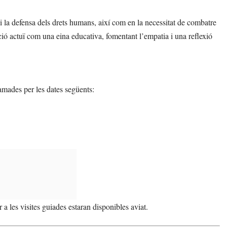
 i la defensa dels drets humans, així com en la necessitat de combatre
ció actuï com una eina educativa, fomentant l’empatia i una reflexió
mades per les dates següents:
a les visites guiades estaran disponibles aviat.