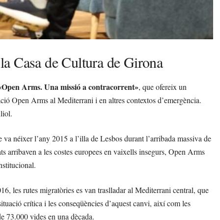
la Casa de Cultura de Girona
ó «Open Arms. Una missió a contracorrent»
, que ofereix un
zació Open Arms al Mediterrani i en altres contextos d’emergència.
liol.
e va néixer l’any 2015 a l’illa de Lesbos durant l’arribada massiva de
ats arribaven a les costes europees en vaixells insegurs, Open Arms
nstitucional.
, les rutes migratòries es van traslladar al Mediterrani central, que
ituació crítica i les conseqüències d’aquest canvi, així com les
de 73.000 vides en una dècada.