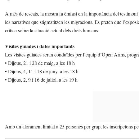
A més de rescats, la mostra fa èmfasi en la importància del testimoni
les narratives que stigmatitzen les migracions. Es pretén que l’exposi
crítica sobre la situació actual dels drets humans.
Visites guiades i dates importants
Les visites guiades seran conduïdes per l’equip d’Open Arms, progra
• Dijous, 21 i 28 de maig, a les 18 h
• Dijous, 4, 11 i 18 de juny, a les 18 h
• Dijous, 2, 9 i 16 de juliol, a les 19 h
Amb un aforament limitat a 25 persones per grup, les inscripcions per 