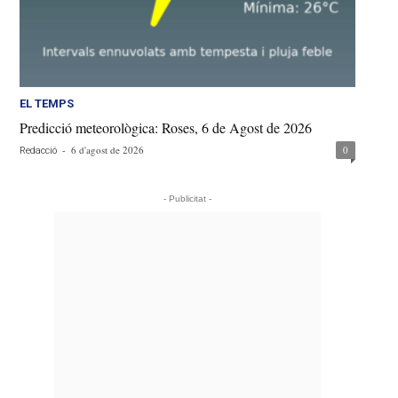
EL TEMPS
Predicció meteorològica: Roses, 6 de Agost de 2026
-
6 d'agost de 2026
0
Redacció
- Publicitat -