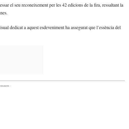
essar el seu reconeixement per les 42 edicions de la fira, ressaltant la
ines.
isual dedicat a aquest esdeveniment ha assegurat que l’essència del
comanem -