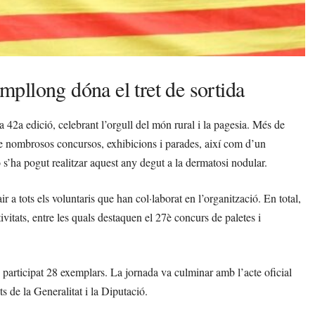
pllong dóna el tret de sortida
2a edició, celebrant l’orgull del món rural i la pagesia. Més de
 de nombrosos concursos, exhibicions i parades, així com d’un
s’ha pogut realitzar aquest any degut a la dermatosi nodular.
ir a tots els voluntaris que han col·laborat en l’organització. En total,
ivitats, entre les quals destaquen el 27è concurs de paletes i
 participat 28 exemplars. La jornada va culminar amb l’acte oficial
ts de la Generalitat i la Diputació.