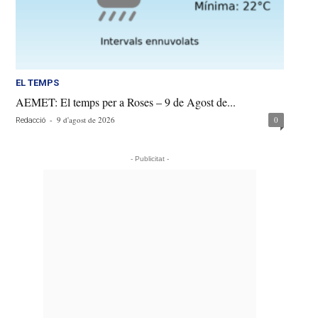
EL TEMPS
AEMET: El temps per a Roses – 9 de Agost de...
-
9 d'agost de 2026
0
Redacció
- Publicitat -