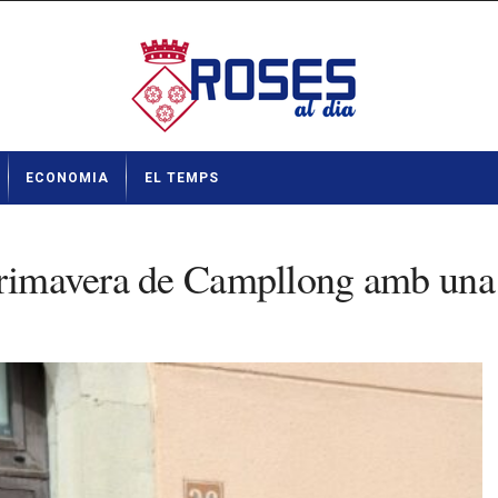
ECONOMIA
EL TEMPS
Primavera de Campllong amb una g