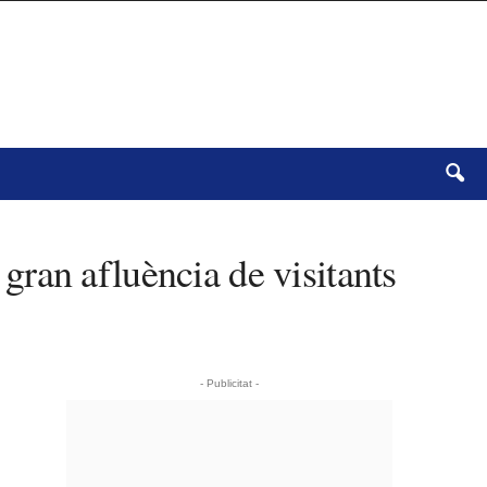
ran afluència de visitants
- Publicitat -