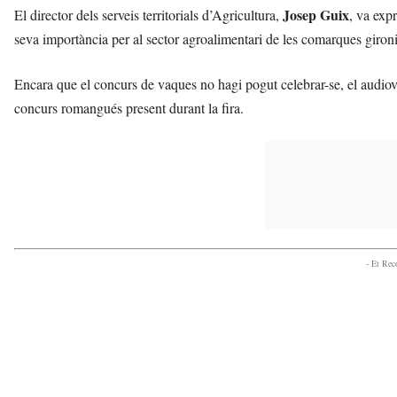
Josep Guix
El director dels serveis territorials d’Agricultura,
, va expr
seva importància per al sector agroalimentari de les comarques giron
Encara que el concurs de vaques no hagi pogut celebrar-se, el audiov
concurs romangués present durant la fira.
- Et Re