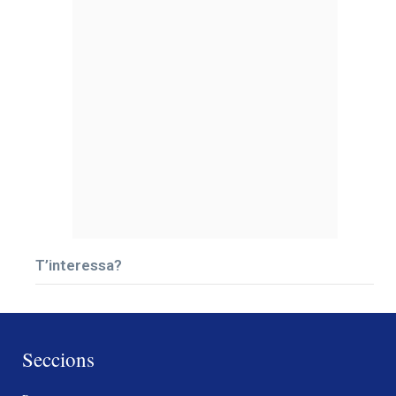
T’interessa?
Seccions