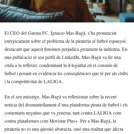
El CEO del Girona FC, Ignacio Mas-Bagà, s’ha pronunciat
enèrgicament sobre el problema de la pirateria al futbol espanyol,
destacant que aquest fenomen perjudica greument la indústria. En
una publicació al seu perfil de LinkedIn, Mas-Bagà va fer una
crida a la reflexió, condemnant la il·legalitat en el consum de
futbol i posant en evidència les conseqüències que té per als clubs
i la competitivitat de LALIGA.
En el seu missatge, Mas-Bagà va reflexionar sobre la recent
notícia del desmantellament d’una plataforma pirata de futbol i els
comentaris negatius que va generar, tant contra LALIGA com
contra plataformes com Movistar Plus+. Per a Mas-Bagà, la
pirateria no és una qüestió abstracta, sinó una realitat que afecta