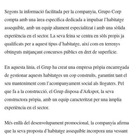
Segons la informació facilitada per la companyia, Grupo Corp
compta amb una àrea específica dedicada a impulsar l’habitatge
assequible, amb un equip altament especialitzat i amb una sòlida
experiència en el sector. La seva feina se centra en sòls propis ja
qualificats per a aquest tipus d’habitatge, així com en terrenys
obtinguts mitjançant concursos públics en dret de superfície.
En aquesta línia, el Grup ha creat una empresa pròpia encarregada
de gestionar aquests habitatges un cop construïts, garantint tant el
seu manteniment com l’acompanyament social als llogaters. Pel
que fa a la construcció, el Grup disposa d’Arkspot, la seva
constructora pròpia, amb un equip caracteritzat per una àmplia
experiència en el sector.
Més enllà del desenvolupament promocional, la companyia afirma
que la seva proposta d’habitatge assequible incorpora una vessant