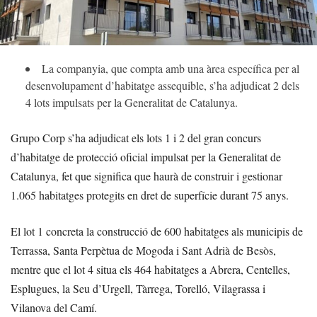
La companyia, que compta amb una àrea específica per al
desenvolupament d’habitatge assequible, s’ha adjudicat 2 dels
4 lots impulsats per la Generalitat de Catalunya.
Grupo Corp s’ha adjudicat els lots 1 i 2 del gran concurs
d’habitatge de protecció oficial impulsat per la Generalitat de
Catalunya, fet que significa que haurà de construir i gestionar
1.065 habitatges protegits en dret de superfície durant 75 anys.
El lot 1 concreta la construcció de 600 habitatges als municipis de
Terrassa, Santa Perpètua de Mogoda i Sant Adrià de Besòs,
mentre que el lot 4 situa els 464 habitatges a Abrera, Centelles,
Esplugues, la Seu d’Urgell, Tàrrega, Torelló, Vilagrassa i
Vilanova del Camí.