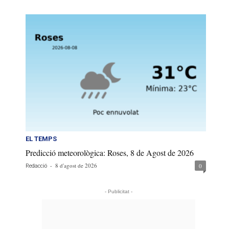
EL TEMPS
Predicció meteorològica: Roses, 8 de Agost de 2026
-
8 d'agost de 2026
0
Redacció
- Publicitat -