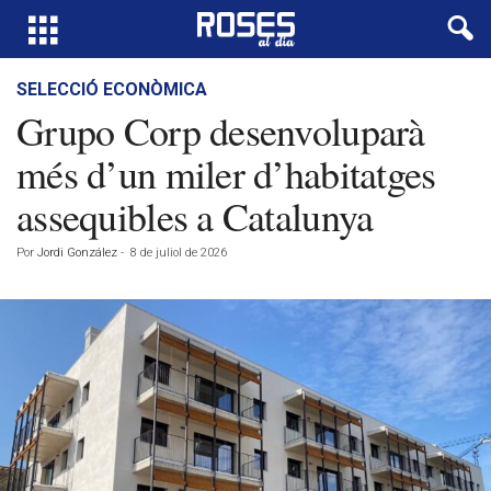
SELECCIÓ ECONÒMICA
Grupo Corp desenvoluparà
més d’un miler d’habitatges
assequibles a Catalunya
Por
Jordi González
-
8 de juliol de 2026