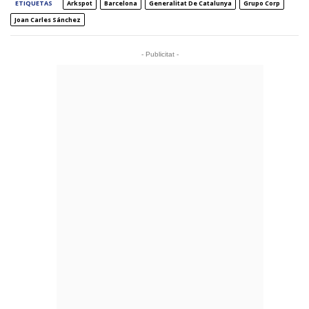
ETIQUETAS
Arkspot
Barcelona
Generalitat De Catalunya
Grupo Corp
Joan Carles Sánchez
- Publicitat -