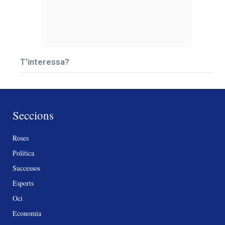
T’interessa?
Seccions
Roses
Política
Successos
Esports
Oci
Economia