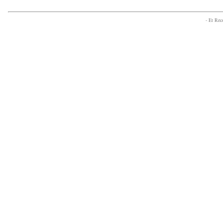
- Et Re