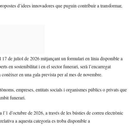
 propostes d’idees innovadores que puguin contribuir a transformar,
 17 de juliol de 2026 mitjançant un formulari en línia disponible a
erts en sostenibilitat i en el sector funerari, serà l’encarregat
 a conèixer en una gala prevista per al mes de novembre.
utònoms, empreses, entitats socials i organismes públics o privats que
mbit funerari.
 a l’1 d’octubre de 2026, a través de les bústies de correu electrònic
 relativa a aquesta categoria es troba disponible a