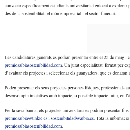
convocar específicament estudiants universitaris i enfocat a explorar
des de la sostenibilitat, el món empresarial i el sector funerari.
Les candidatures generals es podran presentar entre el 25 de maig i el
premiosalbiasostenibilidad.com
. Un jurat especialitzat, format per exp
d’avaluar els projectes i seleccionar els guanyadors, que es donaran
Poden presentar els seus projectes persones físiques, professionals a
desenvolupin iniciatives amb impacte, o possible impacte futur, en l’à
Per la seva banda, els projectes universitaris es podran presentar fins
premiosalbia@tinkle.es
i
sostenibilidad@albia.es
. Tota la informació
premiosalbiasostenibilidad.com
.