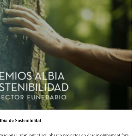
bia de Sostenibilitat
nacional, ampliant el seu abast a projectes en desenvolupament fora