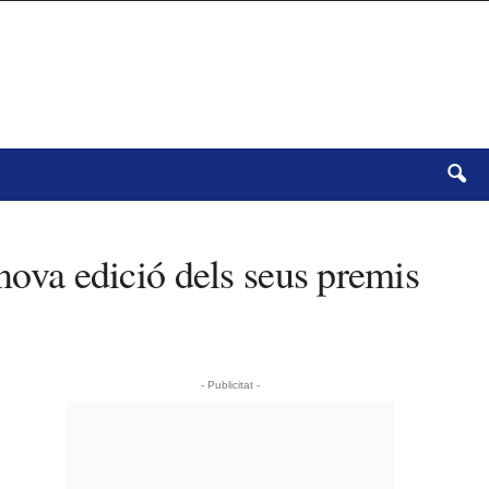
 nova edició dels seus premis
- Publicitat -