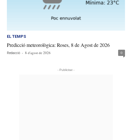
EL TEMPS
Predicció meteorològica: Roses, 8 de Agost de 2026
-
8 d'agost de 2026
0
Redacció
- Publicitat -