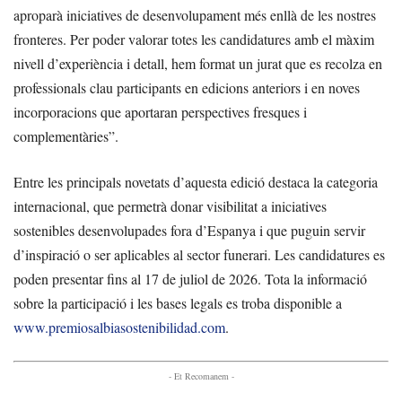
aproparà iniciatives de desenvolupament més enllà de les nostres
fronteres. Per poder valorar totes les candidatures amb el màxim
nivell d’experiència i detall, hem format un jurat que es recolza en
professionals clau participants en edicions anteriors i en noves
incorporacions que aportaran perspectives fresques i
complementàries”.
Entre les principals novetats d’aquesta edició destaca la categoria
internacional, que permetrà donar visibilitat a iniciatives
sostenibles desenvolupades fora d’Espanya i que puguin servir
d’inspiració o ser aplicables al sector funerari. Les candidatures es
poden presentar fins al 17 de juliol de 2026. Tota la informació
sobre la participació i les bases legals es troba disponible a
www.premiosalbiasostenibilidad.com
.
- Et Recomanem -