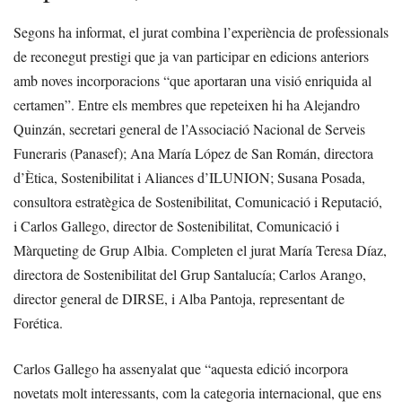
Segons ha informat, el jurat combina l’experiència de professionals
de reconegut prestigi que ja van participar en edicions anteriors
amb noves incorporacions “que aportaran una visió enriquida al
certamen”. Entre els membres que repeteixen hi ha Alejandro
Quinzán, secretari general de l’Associació Nacional de Serveis
Funeraris (Panasef); Ana María López de San Román, directora
d’Ètica, Sostenibilitat i Aliances d’ILUNION; Susana Posada,
consultora estratègica de Sostenibilitat, Comunicació i Reputació,
i Carlos Gallego, director de Sostenibilitat, Comunicació i
Màrqueting de Grup Albia. Completen el jurat María Teresa Díaz,
directora de Sostenibilitat del Grup Santalucía; Carlos Arango,
director general de DIRSE, i Alba Pantoja, representant de
Forética.
Carlos Gallego ha assenyalat que “aquesta edició incorpora
novetats molt interessants, com la categoria internacional, que ens