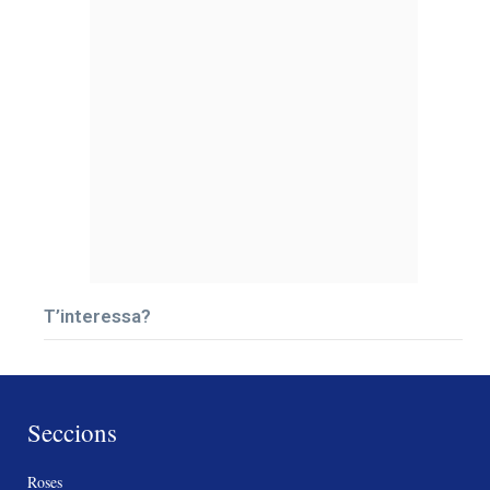
T’interessa?
Seccions
Roses