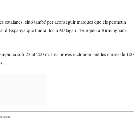
les catalanes, sinó també per aconseguir marques que els permetin
onat d’Espanya que tindrà lloc a Màlaga i l’Europeu a Birmingham
campiona sub-23 al 200 m. Les proves inclouran tant les curses de 100
xa.
comanem -