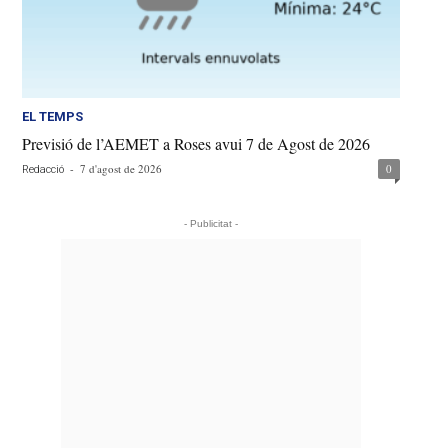
EL TEMPS
Previsió de l’AEMET a Roses avui 7 de Agost de 2026
-
7 d'agost de 2026
0
Redacció
- Publicitat -