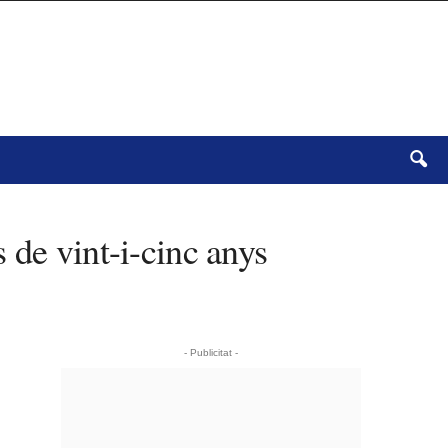
 de vint-i-cinc anys
- Publicitat -