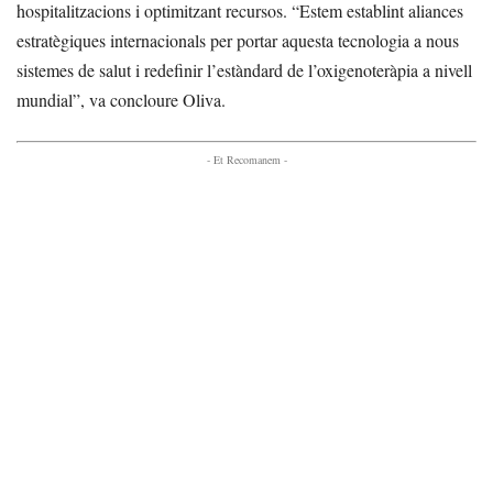
hospitalitzacions i optimitzant recursos. “Estem establint aliances
estratègiques internacionals per portar aquesta tecnologia a nous
sistemes de salut i redefinir l’estàndard de l’oxigenoteràpia a nivell
mundial”, va concloure Oliva.
- Et Recomanem -