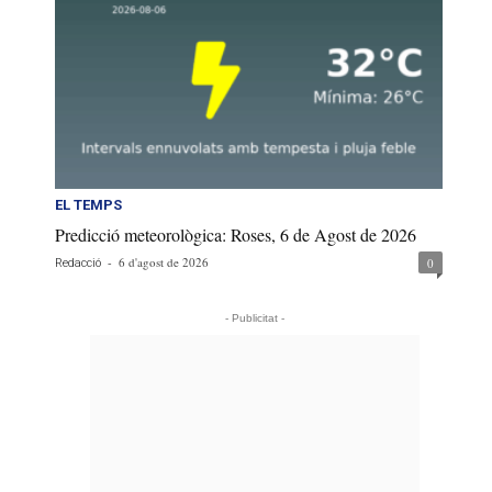
EL TEMPS
Predicció meteorològica: Roses, 6 de Agost de 2026
-
6 d'agost de 2026
0
Redacció
- Publicitat -