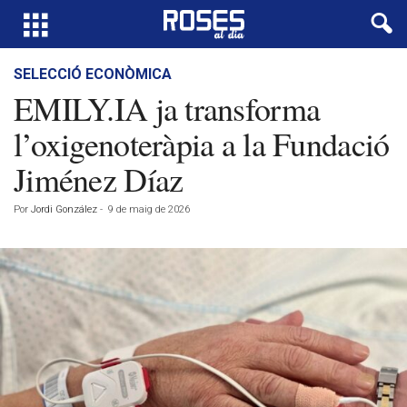
SELECCIÓ ECONÒMICA
EMILY.IA ja transforma
l’oxigenoteràpia a la Fundació
Jiménez Díaz
Por
Jordi González
-
9 de maig de 2026