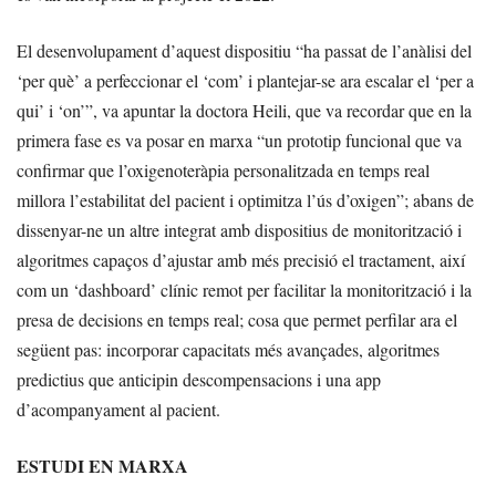
El desenvolupament d’aquest dispositiu “ha passat de l’anàlisi del
‘per què’ a perfeccionar el ‘com’ i plantejar-se ara escalar el ‘per a
qui’ i ‘on’”, va apuntar la doctora Heili, que va recordar que en la
primera fase es va posar en marxa “un prototip funcional que va
confirmar que l’oxigenoteràpia personalitzada en temps real
millora l’estabilitat del pacient i optimitza l’ús d’oxigen”; abans de
dissenyar-ne un altre integrat amb dispositius de monitorització i
algoritmes capaços d’ajustar amb més precisió el tractament, així
com un ‘dashboard’ clínic remot per facilitar la monitorització i la
presa de decisions en temps real; cosa que permet perfilar ara el
següent pas: incorporar capacitats més avançades, algoritmes
predictius que anticipin descompensacions i una app
d’acompanyament al pacient.
ESTUDI EN MARXA