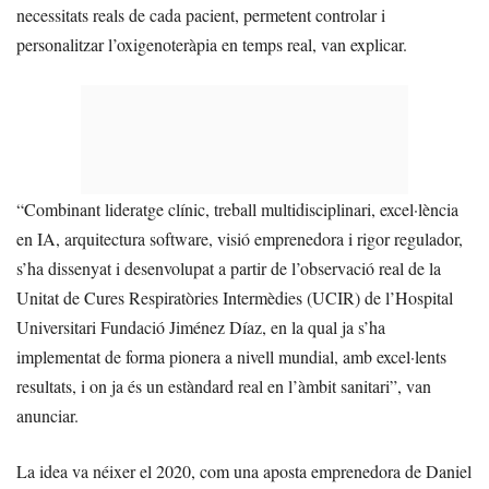
necessitats reals de cada pacient, permetent controlar i
personalitzar l’oxigenoteràpia en temps real, van explicar.
“Combinant lideratge clínic, treball multidisciplinari, excel·lència
en IA, arquitectura software, visió emprenedora i rigor regulador,
s’ha dissenyat i desenvolupat a partir de l’observació real de la
Unitat de Cures Respiratòries Intermèdies (UCIR) de l’Hospital
Universitari Fundació Jiménez Díaz, en la qual ja s’ha
implementat de forma pionera a nivell mundial, amb excel·lents
resultats, i on ja és un estàndard real en l’àmbit sanitari”, van
anunciar.
La idea va néixer el 2020, com una aposta emprenedora de Daniel