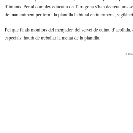
d’infants. Per al complex educatiu de Tarragona s’han decretat uns 
de manteniment per torn i la plantilla habitual en infermeria, vigilància
Pel que fa als monitors del menjador, del servei de cuina, d’acollida,
especials, haurà de treballar la meitat de la plantilla.
- Et Re