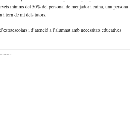
serveis mínims del 50% del personal de menjador i cuina, una persona
 i torn de nit dels tutors.
 d’extraescolars i d’atenció a l’alumnat amb necessitats educatives
comanem -