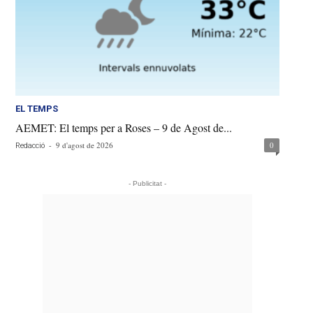
EL TEMPS
AEMET: El temps per a Roses – 9 de Agost de...
-
9 d'agost de 2026
0
Redacció
- Publicitat -