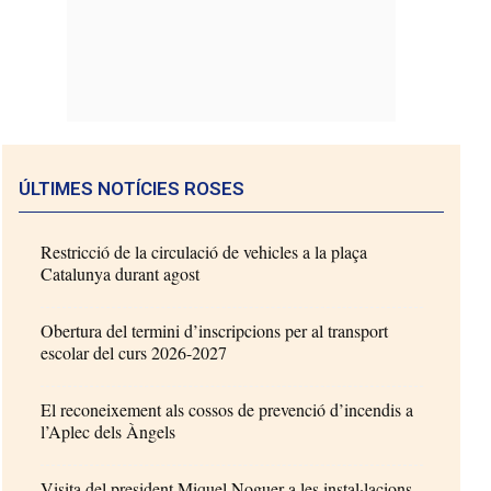
ÚLTIMES NOTÍCIES ROSES
Restricció de la circulació de vehicles a la plaça
Catalunya durant agost
Obertura del termini d’inscripcions per al transport
escolar del curs 2026-2027
El reconeixement als cossos de prevenció d’incendis a
l’Aplec dels Àngels
Visita del president Miquel Noguer a les instal·lacions