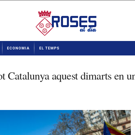
ECONOMIA
EL TEMPS
tot Catalunya aquest dimarts en u