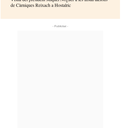
de Càrniques Reixach a Hostalric
- Publicitat -