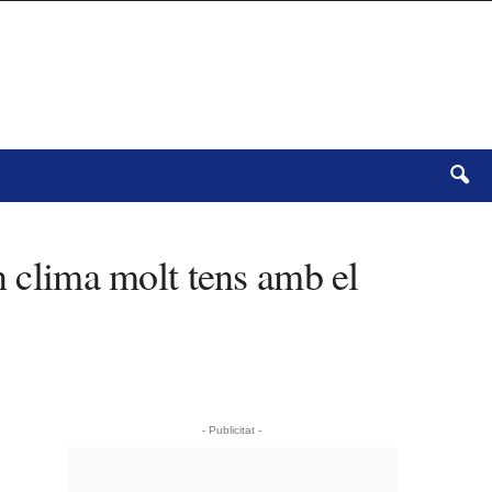
n clima molt tens amb el
- Publicitat -