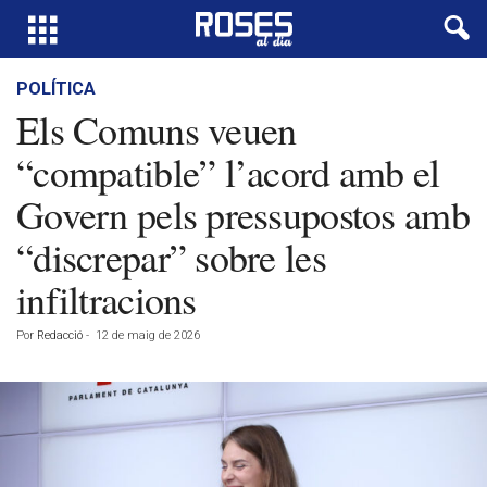
POLÍTICA
Els Comuns veuen
“compatible” l’acord amb el
Govern pels pressupostos amb
“discrepar” sobre les
infiltracions
Por
Redacció
-
12 de maig de 2026