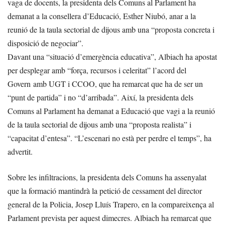
vaga de docents, la presidenta dels Comuns al Parlament ha
demanat a la consellera d’Educació, Esther Niubó, anar a la
reunió de la taula sectorial de dijous amb una “proposta concreta i
disposició de negociar”.
Davant una “situació d’emergència educativa”, Albiach ha apostat
per desplegar amb “força, recursos i celeritat” l’acord del
Govern amb UGT i CCOO, que ha remarcat que ha de ser un
“punt de partida” i no “d’arribada”. Així, la presidenta dels
Comuns al Parlament ha demanat a Educació que vagi a la reunió
de la taula sectorial de dijous amb una “proposta realista” i
“capacitat d’entesa”. “L’escenari no està per perdre el temps”, ha
advertit.
Sobre les infiltracions, la presidenta dels Comuns ha assenyalat
que la formació mantindrà la petició de cessament del director
general de la Policia, Josep Lluís Trapero, en la compareixença al
Parlament prevista per aquest dimecres. Albiach ha remarcat que