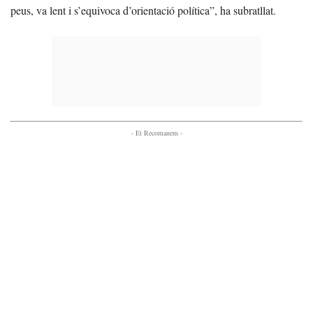
peus, va lent i s’equivoca d’orientació política”, ha subratllat.
- Et Recomanem -