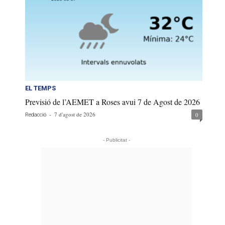
EL TEMPS
Previsió de l’AEMET a Roses avui 7 de Agost de 2026
-
7 d'agost de 2026
0
Redacció
- Publicitat -