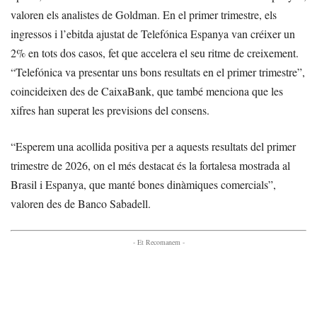
valoren els analistes de Goldman. En el primer trimestre, els
ingressos i l’ebitda ajustat de Telefónica Espanya van créixer un
2% en tots dos casos, fet que accelera el seu ritme de creixement.
“Telefónica va presentar uns bons resultats en el primer trimestre”,
coincideixen des de CaixaBank, que també menciona que les
xifres han superat les previsions del consens.
“Esperem una acollida positiva per a aquests resultats del primer
trimestre de 2026, on el més destacat és la fortalesa mostrada al
Brasil i Espanya, que manté bones dinàmiques comercials”,
valoren des de Banco Sabadell.
- Et Recomanem -