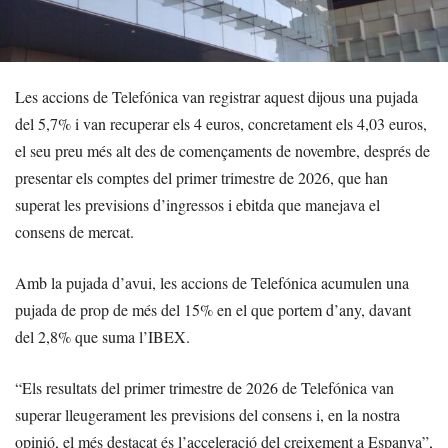
Les accions de Telefónica van registrar aquest dijous una pujada
del 5,7% i van recuperar els 4 euros, concretament els 4,03 euros,
el seu preu més alt des de començaments de novembre, després de
presentar els comptes del primer trimestre de 2026, que han
superat les previsions d’ingressos i ebitda que manejava el
consens de mercat.
Amb la pujada d’avui, les accions de Telefónica acumulen una
pujada de prop de més del 15% en el que portem d’any, davant
del 2,8% que suma l’IBEX.
“Els resultats del primer trimestre de 2026 de Telefónica van
superar lleugerament les previsions del consens i, en la nostra
opinió, el més destacat és l’acceleració del creixement a Espanya”,